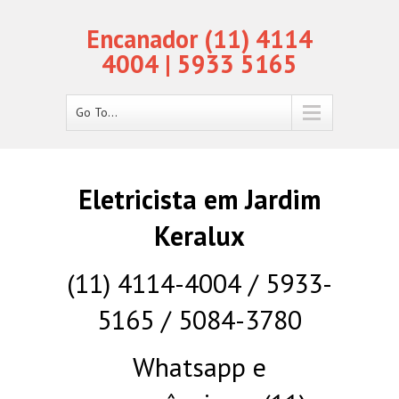
Encanador (11) 4114
4004 | 5933 5165
Go To...
Eletricista em Jardim
Keralux
(11) 4114-4004 / 5933-
5165 / 5084-3780
Whatsapp e