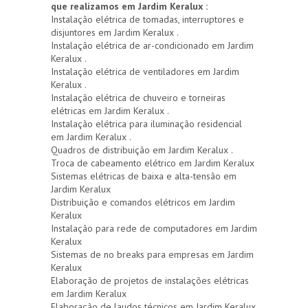
que realizamos em Jardim Keralux :
Instalação elétrica de tomadas, interruptores e
disjuntores em Jardim Keralux .
Instalação elétrica de ar-condicionado em Jardim
Keralux .
Instalação elétrica de ventiladores em Jardim
Keralux .
Instalação elétrica de chuveiro e torneiras
elétricas em Jardim Keralux .
Instalação elétrica para iluminação residencial
em Jardim Keralux .
Quadros de distribuição em Jardim Keralux .
Troca de cabeamento elétrico em Jardim Keralux
Sistemas elétricas de baixa e alta-tensão em
Jardim Keralux
Distribuição e comandos elétricos em Jardim
Keralux
Instalação para rede de computadores em Jardim
Keralux
Sistemas de no breaks para empresas em Jardim
Keralux
Elaboração de projetos de instalações elétricas
em Jardim Keralux
Elaboração de laudos técnicos em Jardim Keralux