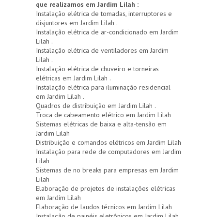
que realizamos em Jardim Lilah :
Instalação elétrica de tomadas, interruptores e
disjuntores em Jardim Lilah .
Instalação elétrica de ar-condicionado em Jardim
Lilah .
Instalação elétrica de ventiladores em Jardim
Lilah .
Instalação elétrica de chuveiro e torneiras
elétricas em Jardim Lilah .
Instalação elétrica para iluminação residencial
em Jardim Lilah .
Quadros de distribuição em Jardim Lilah .
Troca de cabeamento elétrico em Jardim Lilah
Sistemas elétricas de baixa e alta-tensão em
Jardim Lilah
Distribuição e comandos elétricos em Jardim Lilah
Instalação para rede de computadores em Jardim
Lilah
Sistemas de no breaks para empresas em Jardim
Lilah
Elaboração de projetos de instalações elétricas
em Jardim Lilah
Elaboração de laudos técnicos em Jardim Lilah
Instalação de painéis eletrônicos em Jardim Lilah