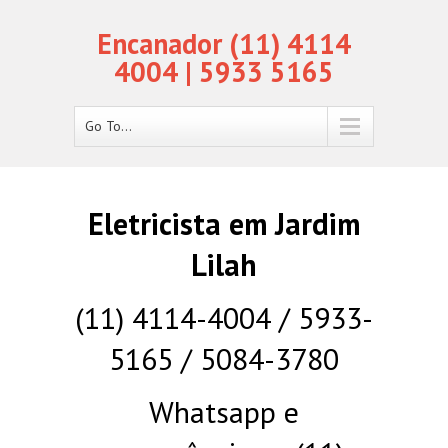
Encanador (11) 4114
4004 | 5933 5165
Go To...
Eletricista em Jardim
Lilah
(11) 4114-4004 / 5933-
5165 / 5084-3780
Whatsapp e