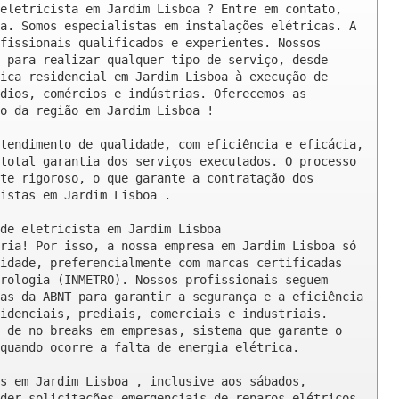
eletricista em Jardim Lisboa ? Entre em contato, 
a. Somos especialistas em instalações elétricas. A 
fissionais qualificados e experientes. Nossos 
 para realizar qualquer tipo de serviço, desde 
ica residencial em Jardim Lisboa à execução de 
dios, comércios e indústrias. Oferecemos as 
o da região em Jardim Lisboa !

tendimento de qualidade, com eficiência e eficácia, 
total garantia dos serviços executados. O processo 
te rigoroso, o que garante a contratação dos 
istas em Jardim Lisboa .

de eletricista em Jardim Lisboa

ria! Por isso, a nossa empresa em Jardim Lisboa só 
idade, preferencialmente com marcas certificadas 
rologia (INMETRO). Nossos profissionais seguem 
as da ABNT para garantir a segurança e a eficiência 
idenciais, prediais, comerciais e industriais. 
 de no breaks em empresas, sistema que garante o 
quando ocorre a falta de energia elétrica.

s em Jardim Lisboa , inclusive aos sábados, 
der solicitações emergenciais de reparos elétricos 