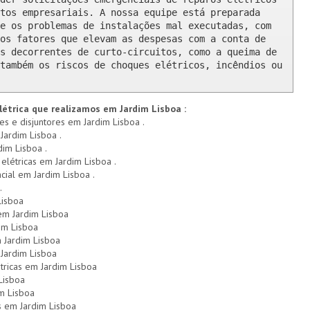
tos empresariais. A nossa equipe está preparada 
e os problemas de instalações mal executadas, com 
os fatores que elevam as despesas com a conta de 
s decorrentes de curto-circuitos, como a queima de 
também os riscos de choques elétricos, incêndios ou 
létrica que realizamos em Jardim Lisboa :
res e disjuntores em Jardim Lisboa .
Jardim Lisboa .
dim Lisboa .
 elétricas em Jardim Lisboa .
ncial em Jardim Lisboa .
.
Lisboa
 em Jardim Lisboa
im Lisboa
 Jardim Lisboa
Jardim Lisboa
tricas em Jardim Lisboa
Lisboa
im Lisboa
s em Jardim Lisboa