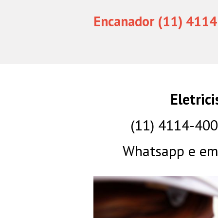
Encanador (11) 4114
Eletric
(11) 4114-40
Whatsapp e eme