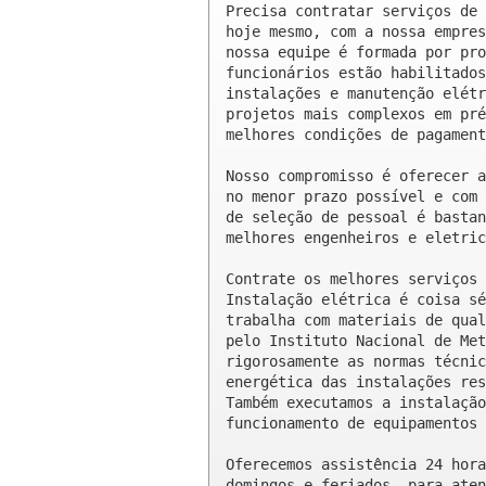
Precisa contratar serviços de 
hoje mesmo, com a nossa empres
nossa equipe é formada por pro
funcionários estão habilitados
instalações e manutenção elétr
projetos mais complexos em pré
melhores condições de pagament
Nosso compromisso é oferecer a
no menor prazo possível e com 
de seleção de pessoal é bastan
melhores engenheiros e eletric
Contrate os melhores serviços 
Instalação elétrica é coisa sé
trabalha com materiais de qual
pelo Instituto Nacional de Met
rigorosamente as normas técnic
energética das instalações res
Também executamos a instalação
funcionamento de equipamentos 
Oferecemos assistência 24 hora
domingos e feriados, para aten