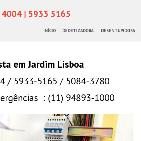
 4004 | 5933 5165
INÍCIO
DEDETIZADORA
DESENTUPIDORA
ista em Jardim Lisboa
04 / 5933-5165 / 5084-3780
rgências : (11) 94893-1000