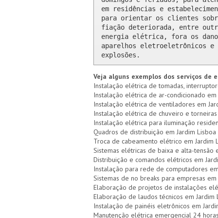
em residências e estabelecimen
para orientar os clientes sobr
fiação deteriorada, entre outr
energia elétrica, fora os dano
aparelhos eletroeletrônicos e 
explosões.
Veja alguns exemplos dos serviços de e
Instalação elétrica de tomadas, interrupto
Instalação elétrica de ar-condicionado em 
Instalação elétrica de ventiladores em Jar
Instalação elétrica de chuveiro e torneiras
Instalação elétrica para iluminação reside
Quadros de distribuição em Jardim Lisboa 
Troca de cabeamento elétrico em Jardim 
Sistemas elétricas de baixa e alta-tensão
Distribuição e comandos elétricos em Jard
Instalação para rede de computadores em
Sistemas de no breaks para empresas em 
Elaboração de projetos de instalações elé
Elaboração de laudos técnicos em Jardim 
Instalação de painéis eletrônicos em Jard
Manutenção elétrica emergencial 24 hora