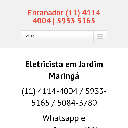
Encanador (11) 4114
4004 | 5933 5165
Go To...
Eletricista em Jardim
Maringá
(11) 4114-4004 / 5933-
5165 / 5084-3780
Whatsapp e