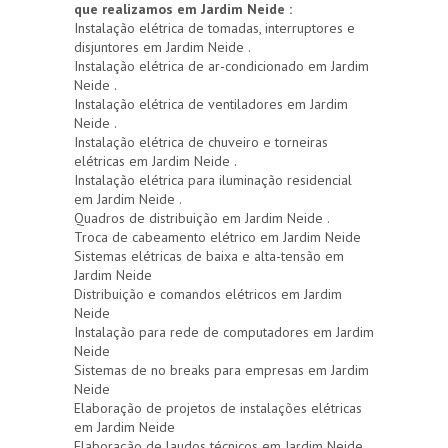
que realizamos em Jardim Neide :
Instalação elétrica de tomadas, interruptores e
disjuntores em Jardim Neide .
Instalação elétrica de ar-condicionado em Jardim
Neide .
Instalação elétrica de ventiladores em Jardim
Neide .
Instalação elétrica de chuveiro e torneiras
elétricas em Jardim Neide .
Instalação elétrica para iluminação residencial
em Jardim Neide .
Quadros de distribuição em Jardim Neide .
Troca de cabeamento elétrico em Jardim Neide
Sistemas elétricas de baixa e alta-tensão em
Jardim Neide
Distribuição e comandos elétricos em Jardim
Neide
Instalação para rede de computadores em Jardim
Neide
Sistemas de no breaks para empresas em Jardim
Neide
Elaboração de projetos de instalações elétricas
em Jardim Neide
Elaboração de laudos técnicos em Jardim Neide