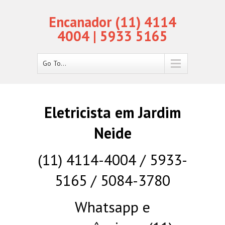
Encanador (11) 4114
4004 | 5933 5165
Go To...
Eletricista em Jardim
Neide
(11) 4114-4004 / 5933-
5165 / 5084-3780
Whatsapp e