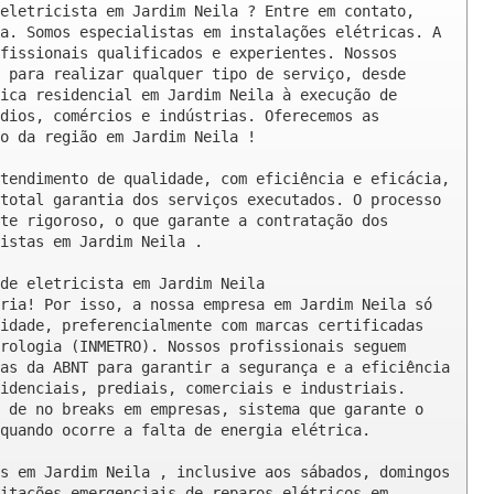
eletricista em Jardim Neila ? Entre em contato, 
a. Somos especialistas em instalações elétricas. A 
fissionais qualificados e experientes. Nossos 
 para realizar qualquer tipo de serviço, desde 
ica residencial em Jardim Neila à execução de 
dios, comércios e indústrias. Oferecemos as 
o da região em Jardim Neila !

tendimento de qualidade, com eficiência e eficácia, 
total garantia dos serviços executados. O processo 
te rigoroso, o que garante a contratação dos 
istas em Jardim Neila .

de eletricista em Jardim Neila

ria! Por isso, a nossa empresa em Jardim Neila só 
idade, preferencialmente com marcas certificadas 
rologia (INMETRO). Nossos profissionais seguem 
as da ABNT para garantir a segurança e a eficiência 
idenciais, prediais, comerciais e industriais. 
 de no breaks em empresas, sistema que garante o 
quando ocorre a falta de energia elétrica.

s em Jardim Neila , inclusive aos sábados, domingos 
itações emergenciais de reparos elétricos em 