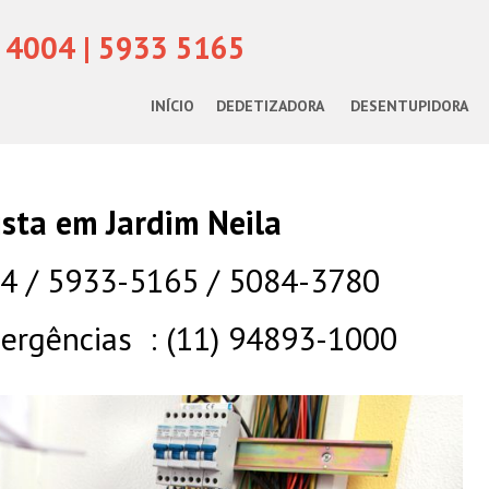
 4004 | 5933 5165
INÍCIO
DEDETIZADORA
DESENTUPIDORA
cista em Jardim Neila
04 / 5933-5165 / 5084-3780
rgências : (11) 94893-1000