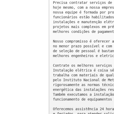
Precisa contratar serviços de 
hoje mesmo, com a nossa empres
nossa equipe é formada por pro
funcionários estão habilitados
instalações e manutenção elétr
projetos mais complexos em pré
melhores condições de pagament
Nosso compromisso é oferecer a
no menor prazo possível e com 
de seleção de pessoal é bastan
melhores engenheiros e eletric
Contrate os melhores serviços 
Instalação elétrica é coisa sé
trabalha com materiais de qual
pelo Instituto Nacional de Met
rigorosamente as normas técnic
energética das instalações res
Também executamos a instalação
funcionamento de equipamentos 
Oferecemos assistência 24 hora
e feriados, para atender solic