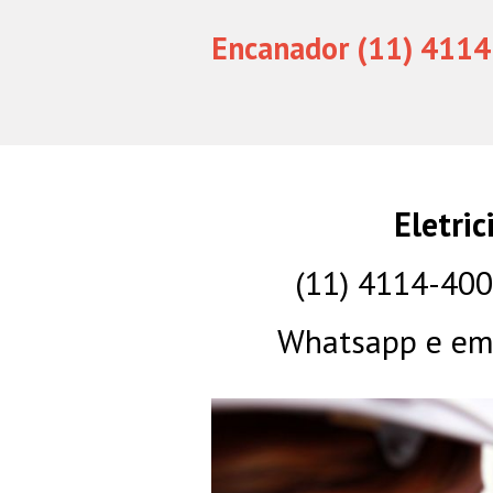
Encanador (11) 4114
Eletri
(11) 4114-40
Whatsapp e eme