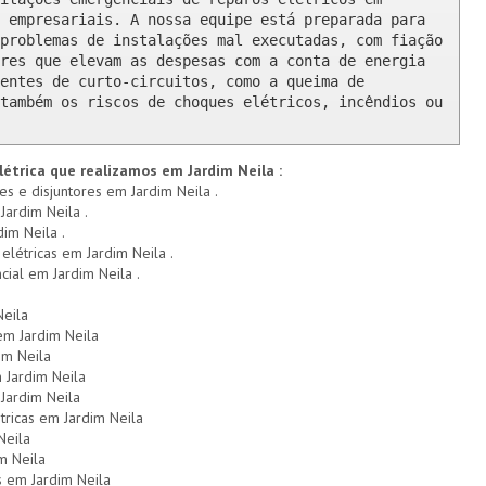
 empresariais. A nossa equipe está preparada para 
problemas de instalações mal executadas, com fiação 
res que elevam as despesas com a conta de energia 
entes de curto-circuitos, como a queima de 
também os riscos de choques elétricos, incêndios ou 
létrica que realizamos em Jardim Neila :
es e disjuntores em Jardim Neila .
Jardim Neila .
dim Neila .
 elétricas em Jardim Neila .
cial em Jardim Neila .
Neila
em Jardim Neila
im Neila
 Jardim Neila
Jardim Neila
tricas em Jardim Neila
Neila
m Neila
 em Jardim Neila