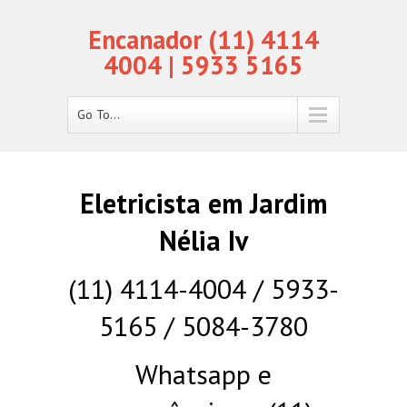
Encanador (11) 4114
4004 | 5933 5165
Go To...
Eletricista em Jardim
Nélia Iv
(11) 4114-4004 / 5933-
5165 / 5084-3780
Whatsapp e