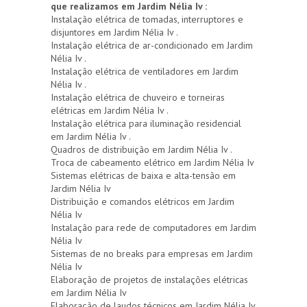
que realizamos em Jardim Nélia Iv :
Instalação elétrica de tomadas, interruptores e
disjuntores em Jardim Nélia Iv .
Instalação elétrica de ar-condicionado em Jardim
Nélia Iv .
Instalação elétrica de ventiladores em Jardim
Nélia Iv .
Instalação elétrica de chuveiro e torneiras
elétricas em Jardim Nélia Iv .
Instalação elétrica para iluminação residencial
em Jardim Nélia Iv .
Quadros de distribuição em Jardim Nélia Iv .
Troca de cabeamento elétrico em Jardim Nélia Iv
Sistemas elétricas de baixa e alta-tensão em
Jardim Nélia Iv
Distribuição e comandos elétricos em Jardim
Nélia Iv
Instalação para rede de computadores em Jardim
Nélia Iv
Sistemas de no breaks para empresas em Jardim
Nélia Iv
Elaboração de projetos de instalações elétricas
em Jardim Nélia Iv
Elaboração de laudos técnicos em Jardim Nélia Iv