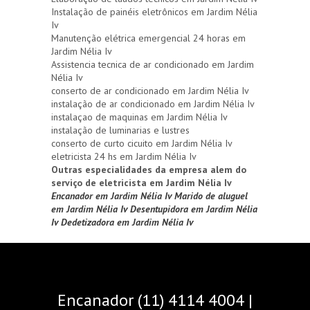
Instalação de painéis eletrônicos em Jardim Nélia
Iv
Manutenção elétrica emergencial 24 horas em
Jardim Nélia Iv
Assistencia tecnica de ar condicionado em Jardim
Nélia Iv
conserto de ar condicionado em Jardim Nélia Iv
instalação de ar condicionado em Jardim Nélia Iv
instalaçao de maquinas em Jardim Nélia Iv
instalação de luminarias e lustres
conserto de curto cicuito em Jardim Nélia Iv
eletricista 24 hs em Jardim Nélia Iv
Outras especialidades da empresa alem do
serviço de eletricista em Jardim Nélia Iv
Encanador em Jardim Nélia Iv
Marido de aluguel
em Jardim Nélia Iv
Desentupidora em Jardim Nélia
Iv
Dedetizadora em Jardim Nélia Iv
Encanador (11) 4114 4004 |