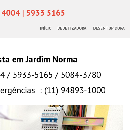
 4004 | 5933 5165
INÍCIO
DEDETIZADORA
DESENTUPIDORA
ista em Jardim Norma
04 / 5933-5165 / 5084-3780
rgências : (11) 94893-1000