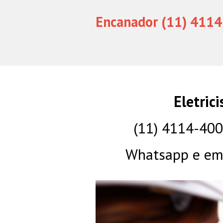
Encanador (11) 4114
Eletric
(11) 4114-40
Whatsapp e eme