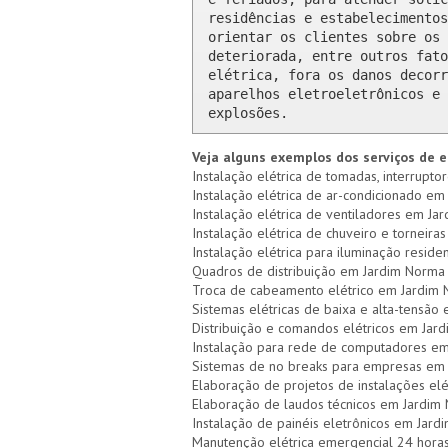
residências e estabelecimentos
orientar os clientes sobre os 
deteriorada, entre outros fato
elétrica, fora os danos decorr
aparelhos eletroeletrônicos e 
explosões.
Veja alguns exemplos dos serviços de e
Instalação elétrica de tomadas, interrupto
Instalação elétrica de ar-condicionado em
Instalação elétrica de ventiladores em Ja
Instalação elétrica de chuveiro e torneira
Instalação elétrica para iluminação reside
Quadros de distribuição em Jardim Norma 
Troca de cabeamento elétrico em Jardim
Sistemas elétricas de baixa e alta-tensã
Distribuição e comandos elétricos em Jar
Instalação para rede de computadores e
Sistemas de no breaks para empresas em
Elaboração de projetos de instalações el
Elaboração de laudos técnicos em Jardim
Instalação de painéis eletrônicos em Jar
Manutenção elétrica emergencial 24 hora