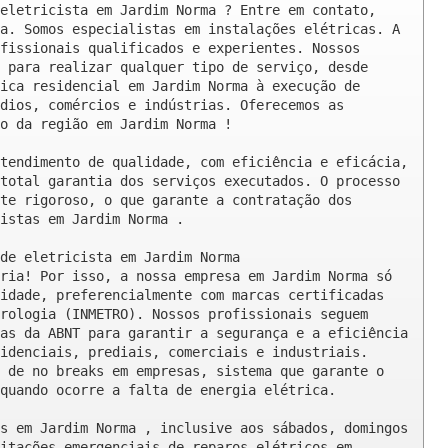
eletricista em Jardim Norma ? Entre em contato, 
a. Somos especialistas em instalações elétricas. A 
fissionais qualificados e experientes. Nossos 
 para realizar qualquer tipo de serviço, desde 
ica residencial em Jardim Norma à execução de 
dios, comércios e indústrias. Oferecemos as 
o da região em Jardim Norma !

tendimento de qualidade, com eficiência e eficácia, 
total garantia dos serviços executados. O processo 
te rigoroso, o que garante a contratação dos 
istas em Jardim Norma .

de eletricista em Jardim Norma

ria! Por isso, a nossa empresa em Jardim Norma só 
idade, preferencialmente com marcas certificadas 
rologia (INMETRO). Nossos profissionais seguem 
as da ABNT para garantir a segurança e a eficiência 
idenciais, prediais, comerciais e industriais. 
 de no breaks em empresas, sistema que garante o 
quando ocorre a falta de energia elétrica.

s em Jardim Norma , inclusive aos sábados, domingos 
itações emergenciais de reparos elétricos em 