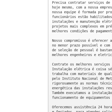
Precisa contratar serviços de 
hoje mesmo, com a nossa empres
nossa equipe é formada por pro
funcionários estão habilitados
instalações e manutenção elétr
projetos mais complexos em pré
melhores condições de pagament
Nosso compromisso é oferecer a
no menor prazo possível e com 
de seleção de pessoal é bastan
melhores engenheiros e eletric
Contrate os melhores serviços 
Instalação elétrica é coisa sé
trabalha com materiais de qual
pelo Instituto Nacional de Met
rigorosamente as normas técnic
energética das instalações res
Também executamos a instalação
funcionamento de equipamentos 
Oferecemos assistência 24 hora
e feriados, para atender solic