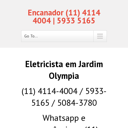
Encanador (11) 4114
4004 | 5933 5165
Go To...
Eletricista em Jardim
Olympia
(11) 4114-4004 / 5933-
5165 / 5084-3780
Whatsapp e