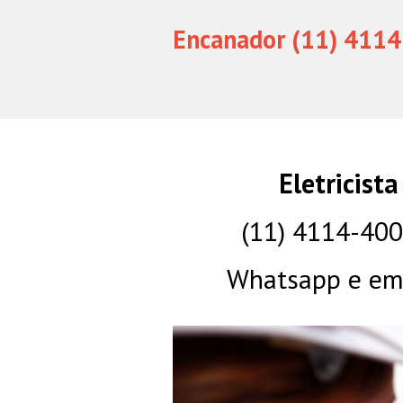
Encanador (11) 4114
Eletricist
(11) 4114-40
Whatsapp e eme