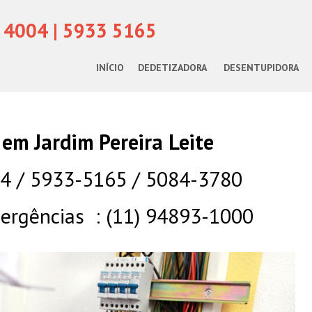
 4004 | 5933 5165
INÍCIO
DEDETIZADORA
DESENTUPIDORA
a em Jardim Pereira Leite
04 / 5933-5165 / 5084-3780
rgências : (11) 94893-1000