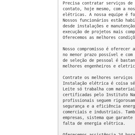
Precisa contratar serviços de 
contato, hoje mesmo, com a nos
elétricas. A nossa equipe é fo
Nossos funcionários estão habi
desde instalações e manutenção
execução de projetos mais comp
Oferecemos as melhores condiçõ
Nosso compromisso é oferecer a
no menor prazo possível e com 
de seleção de pessoal é bastan
melhores engenheiros e eletric
Contrate os melhores serviços 
Instalação elétrica é coisa sé
Leite só trabalha com materiai
certificadas pelo Instituto Na
profissionais seguem rigorosam
segurança e a eficiência energ
comerciais e industriais. Tamb
empresas, sistema que garante 
falta de energia elétrica.

Oferecemos assistência 24 hora