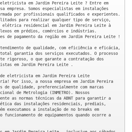
eletricista em Jardim Pereira Leite ? Entre em 
sa empresa. Somos especialistas em instalações 
rmada por profissionais qualificados e experientes. 
litados para realizar qualquer tipo de serviço, 
 elétrica residencial em Jardim Pereira Leite à 
lexos em prédios, comércios e indústrias. 
es de pagamento da região em Jardim Pereira Leite !

tendimento de qualidade, com eficiência e eficácia, 
total garantia dos serviços executados. O processo 
te rigoroso, o que garante a contratação dos 
istas em Jardim Pereira Leite .

de eletricista em Jardim Pereira Leite

ria! Por isso, a nossa empresa em Jardim Pereira 
s de qualidade, preferencialmente com marcas 
cional de Metrologia (INMETRO). Nossos 
ente as normas técnicas da ABNT para garantir a 
ética das instalações residenciais, prediais, 
ém executamos a instalação de no breaks em 
o funcionamento de equipamentos quando ocorre a 
s em Jardim Pereira Leite , inclusive aos sábados, 