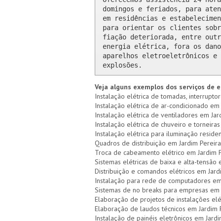
domingos e feriados, para aten
em residências e estabelecimen
para orientar os clientes sobr
fiação deteriorada, entre outr
energia elétrica, fora os dano
aparelhos eletroeletrônicos e 
explosões.
Veja alguns exemplos dos serviços de e
Instalação elétrica de tomadas, interruptor
Instalação elétrica de ar-condicionado em 
Instalação elétrica de ventiladores em Jard
Instalação elétrica de chuveiro e torneiras
Instalação elétrica para iluminação residen
Quadros de distribuição em Jardim Pereira 
Troca de cabeamento elétrico em Jardim P
Sistemas elétricas de baixa e alta-tensão 
Distribuição e comandos elétricos em Jard
Instalação para rede de computadores em 
Sistemas de no breaks para empresas em J
Elaboração de projetos de instalações elé
Elaboração de laudos técnicos em Jardim P
Instalação de painéis eletrônicos em Jardi