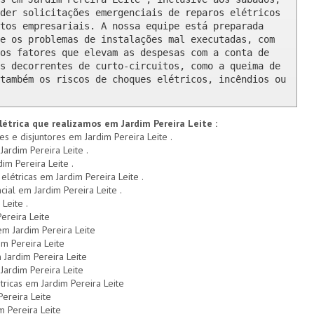
der solicitações emergenciais de reparos elétricos 
tos empresariais. A nossa equipe está preparada 
e os problemas de instalações mal executadas, com 
os fatores que elevam as despesas com a conta de 
s decorrentes de curto-circuitos, como a queima de 
também os riscos de choques elétricos, incêndios ou 
létrica que realizamos em Jardim Pereira Leite :
es e disjuntores em Jardim Pereira Leite .
Jardim Pereira Leite .
im Pereira Leite .
 elétricas em Jardim Pereira Leite .
cial em Jardim Pereira Leite .
Leite .
ereira Leite
em Jardim Pereira Leite
im Pereira Leite
Jardim Pereira Leite
ardim Pereira Leite
tricas em Jardim Pereira Leite
ereira Leite
m Pereira Leite