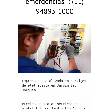
emergências : (11)
94893-1000
Empresa especializada em serviços 
de eletricista em Jardim São 
Joaquim 

Precisa contratar serviços de 
eletricista em Jardim São Joaquim 