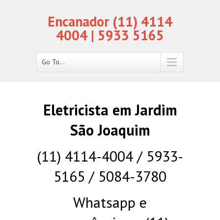
Encanador (11) 4114
4004 | 5933 5165
Go To...
Eletricista em Jardim
São Joaquim
(11) 4114-4004 / 5933-
5165 / 5084-3780
Whatsapp e