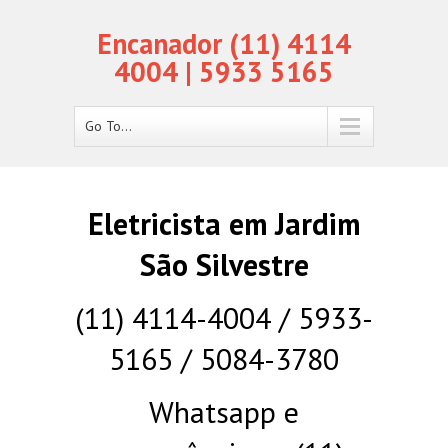
Encanador (11) 4114
4004 | 5933 5165
Go To...
Eletricista em Jardim
São Silvestre
(11) 4114-4004 / 5933-
5165 / 5084-3780
Whatsapp e