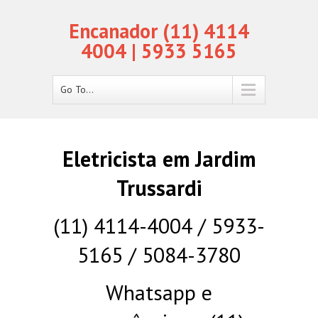
Encanador (11) 4114
4004 | 5933 5165
Go To...
Eletricista em Jardim
Trussardi
(11) 4114-4004 / 5933-
5165 / 5084-3780
Whatsapp e