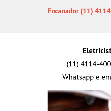
Encanador (11) 4114
Eletrici
(11) 4114-40
Whatsapp e eme