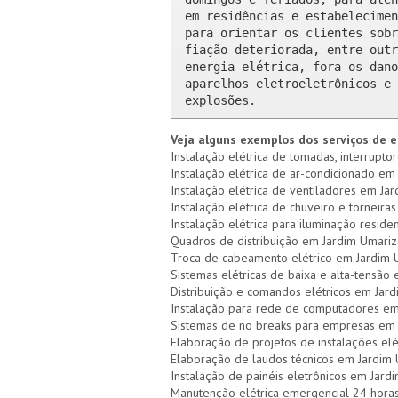
em residências e estabelecimen
para orientar os clientes sobr
fiação deteriorada, entre outr
energia elétrica, fora os dano
aparelhos eletroeletrônicos e 
explosões.
Veja alguns exemplos dos serviços de e
Instalação elétrica de tomadas, interrupto
Instalação elétrica de ar-condicionado em 
Instalação elétrica de ventiladores em Jar
Instalação elétrica de chuveiro e torneiras
Instalação elétrica para iluminação reside
Quadros de distribuição em Jardim Umariza
Troca de cabeamento elétrico em Jardim 
Sistemas elétricas de baixa e alta-tensão
Distribuição e comandos elétricos em Jar
Instalação para rede de computadores em
Sistemas de no breaks para empresas em 
Elaboração de projetos de instalações elé
Elaboração de laudos técnicos em Jardim 
Instalação de painéis eletrônicos em Jard
Manutenção elétrica emergencial 24 hora