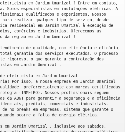
eletricista em Jardim Umarizal ? Entre em contato, 
a. Somos especialistas em instalações elétricas. A 
fissionais qualificados e experientes. Nossos 
 para realizar qualquer tipo de serviço, desde 
ica residencial em Jardim Umarizal à execução de 
dios, comércios e indústrias. Oferecemos as 
o da região em Jardim Umarizal !

tendimento de qualidade, com eficiência e eficácia, 
total garantia dos serviços executados. O processo 
te rigoroso, o que garante a contratação dos 
istas em Jardim Umarizal .

de eletricista em Jardim Umarizal

ria! Por isso, a nossa empresa em Jardim Umarizal 
ualidade, preferencialmente com marcas certificadas 
rologia (INMETRO). Nossos profissionais seguem 
as da ABNT para garantir a segurança e a eficiência 
idenciais, prediais, comerciais e industriais. 
 de no breaks em empresas, sistema que garante o 
quando ocorre a falta de energia elétrica.

s em Jardim Umarizal , inclusive aos sábados, 
der solicitações emergenciais de reparos elétricos 