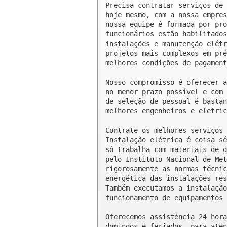
Precisa contratar serviços de 
hoje mesmo, com a nossa empres
nossa equipe é formada por pro
funcionários estão habilitados
instalações e manutenção elétr
projetos mais complexos em pré
melhores condições de pagament
Nosso compromisso é oferecer a
no menor prazo possível e com 
de seleção de pessoal é bastan
melhores engenheiros e eletric
Contrate os melhores serviços 
Instalação elétrica é coisa sé
só trabalha com materiais de q
pelo Instituto Nacional de Met
rigorosamente as normas técnic
energética das instalações res
Também executamos a instalação
funcionamento de equipamentos 
Oferecemos assistência 24 hora
domingos e feriados, para aten