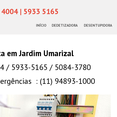
 4004 | 5933 5165
INÍCIO
DEDETIZADORA
DESENTUPIDORA
sta em Jardim Umarizal
04 / 5933-5165 / 5084-3780
rgências : (11) 94893-1000