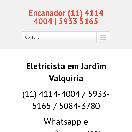
Encanador (11) 4114
4004 | 5933 5165
Go To...
Eletricista em Jardim
Valquíria
(11) 4114-4004 / 5933-
5165 / 5084-3780
Whatsapp e