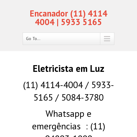
Encanador (11) 4114
4004 | 5933 5165
Go To...
Eletricista em Luz
(11) 4114-4004 / 5933-
5165 / 5084-3780
Whatsapp e
emergências : (11)