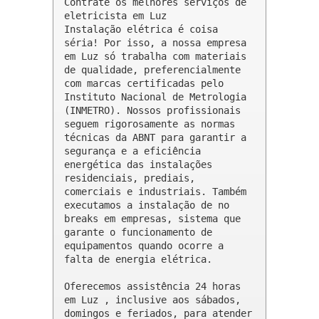
Contrate os melhores serviços de 
eletricista em Luz

Instalação elétrica é coisa 
séria! Por isso, a nossa empresa 
em Luz só trabalha com materiais 
de qualidade, preferencialmente 
com marcas certificadas pelo 
Instituto Nacional de Metrologia 
(INMETRO). Nossos profissionais 
seguem rigorosamente as normas 
técnicas da ABNT para garantir a 
segurança e a eficiência 
energética das instalações 
residenciais, prediais, 
comerciais e industriais. Também 
executamos a instalação de no 
breaks em empresas, sistema que 
garante o funcionamento de 
equipamentos quando ocorre a 
falta de energia elétrica.

Oferecemos assistência 24 horas 
em Luz , inclusive aos sábados, 
domingos e feriados, para atender 