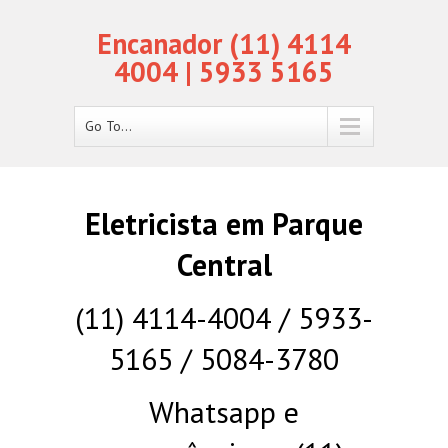
Encanador (11) 4114
4004 | 5933 5165
Go To...
Eletricista em Parque
Central
(11) 4114-4004 / 5933-
5165 / 5084-3780
Whatsapp e