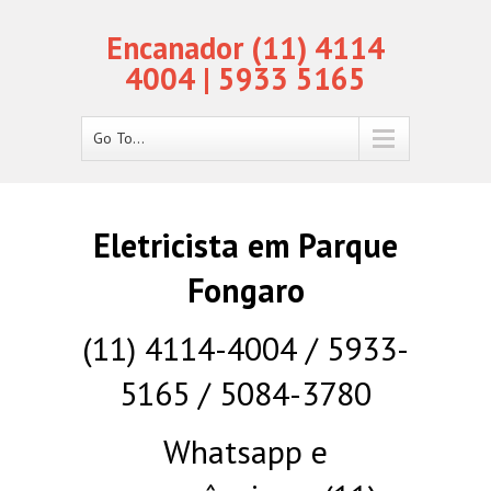
Encanador (11) 4114
4004 | 5933 5165
Go To...
Eletricista em Parque
Fongaro
(11) 4114-4004 / 5933-
5165 / 5084-3780
Whatsapp e