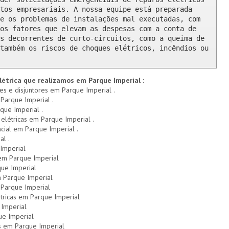
tos empresariais. A nossa equipe está preparada 
e os problemas de instalações mal executadas, com 
os fatores que elevam as despesas com a conta de 
s decorrentes de curto-circuitos, como a queima de 
também os riscos de choques elétricos, incêndios ou 
létrica que realizamos em Parque Imperial :
res e disjuntores em Parque Imperial .
 Parque Imperial .
que Imperial .
 elétricas em Parque Imperial .
ncial em Parque Imperial .
al .
Imperial
 em Parque Imperial
que Imperial
 Parque Imperial
Parque Imperial
tricas em Parque Imperial
 Imperial
ue Imperial
s em Parque Imperial