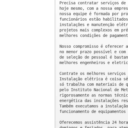
Precisa contratar serviços de 
hoje mesmo, com a nossa empres
nossa equipe é formada por pro
funcionários estão habilitados
instalações e manutenção elétr
projetos mais complexos em pré
melhores condições de pagament
Nosso compromisso é oferecer a
no menor prazo possível e com 
de seleção de pessoal é bastan
melhores engenheiros e eletric
Contrate os melhores serviços 
Instalação elétrica é coisa sé
só trabalha com materiais de q
pelo Instituto Nacional de Met
rigorosamente as normas técnic
energética das instalações res
Também executamos a instalação
funcionamento de equipamentos 
Oferecemos assistência 24 hora
domingos e feriados, para aten