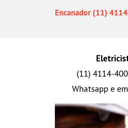
Encanador (11) 4114
Eletrici
(11) 4114-40
Whatsapp e eme