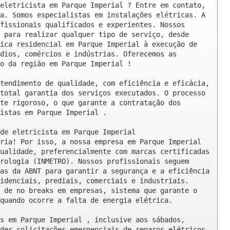
eletricista em Parque Imperial ? Entre em contato, 
a. Somos especialistas em instalações elétricas. A 
fissionais qualificados e experientes. Nossos 
 para realizar qualquer tipo de serviço, desde 
ica residencial em Parque Imperial à execução de 
dios, comércios e indústrias. Oferecemos as 
o da região em Parque Imperial !

tendimento de qualidade, com eficiência e eficácia, 
total garantia dos serviços executados. O processo 
te rigoroso, o que garante a contratação dos 
istas em Parque Imperial .

de eletricista em Parque Imperial

ria! Por isso, a nossa empresa em Parque Imperial 
ualidade, preferencialmente com marcas certificadas 
rologia (INMETRO). Nossos profissionais seguem 
as da ABNT para garantir a segurança e a eficiência 
idenciais, prediais, comerciais e industriais. 
 de no breaks em empresas, sistema que garante o 
quando ocorre a falta de energia elétrica.

s em Parque Imperial , inclusive aos sábados, 
der solicitações emergenciais de reparos elétricos 