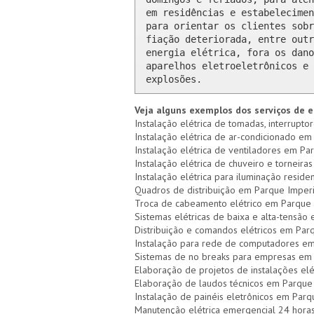
em residências e estabelecimen
para orientar os clientes sobr
fiação deteriorada, entre outr
energia elétrica, fora os dano
aparelhos eletroeletrônicos e 
explosões.
Veja alguns exemplos dos serviços de e
Instalação elétrica de tomadas, interrupto
Instalação elétrica de ar-condicionado em
Instalação elétrica de ventiladores em Par
Instalação elétrica de chuveiro e torneiras
Instalação elétrica para iluminação reside
Quadros de distribuição em Parque Imperi
Troca de cabeamento elétrico em Parque 
Sistemas elétricas de baixa e alta-tensão
Distribuição e comandos elétricos em Par
Instalação para rede de computadores em
Sistemas de no breaks para empresas em 
Elaboração de projetos de instalações elé
Elaboração de laudos técnicos em Parque
Instalação de painéis eletrônicos em Parq
Manutenção elétrica emergencial 24 hora