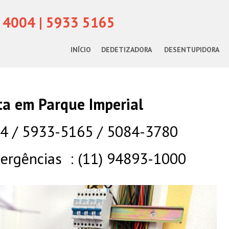
 4004 | 5933 5165
INÍCIO
DEDETIZADORA
DESENTUPIDORA
sta em Parque Imperial
04 / 5933-5165 / 5084-3780
rgências : (11) 94893-1000