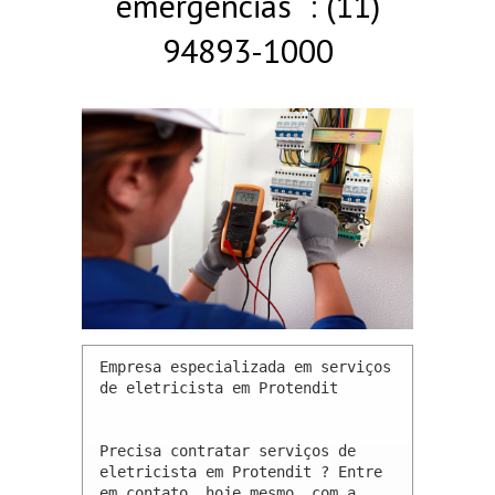
emergências : (11)
94893-1000
Empresa especializada em serviços 
de eletricista em Protendit 

Precisa contratar serviços de 
eletricista em Protendit ? Entre 
em contato, hoje mesmo, com a 