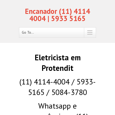
Encanador (11) 4114
4004 | 5933 5165
Go To...
Eletricista em
Protendit
(11) 4114-4004 / 5933-
5165 / 5084-3780
Whatsapp e