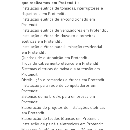
que realizamos em Protendit :
Instalação elétrica de tomadas, interruptores e
disjuntores em Protendit .
Instalação elétrica de ar-condicionado em
Protendit .
Instalação elétrica de ventiladores em Protendit .
Instalação elétrica de chuveiro e torneiras
elétricas em Protendit .
Instalação elétrica para iluminação residencial
em Protendit .
Quadros de distribuição em Protendit .
Troca de cabeamento elétrico em Protendit
Sistemas elétricas de baixa e alta-tensão em
Protendit
Distribuição e comandos elétricos em Protendit
Instalação para rede de computadores em
Protendit
Sistemas de no breaks para empresas em
Protendit
Elaboração de projetos de instalações elétricas
em Protendit
Elaboração de laudos técnicos em Protendit
Instalação de painéis eletrônicos em Protendit
Manutenção elétrica emergencial 24 horas em