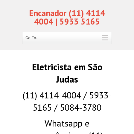
Encanador (11) 4114
4004 | 5933 5165
Go To...
Eletricista em São
Judas
(11) 4114-4004 / 5933-
5165 / 5084-3780
Whatsapp e