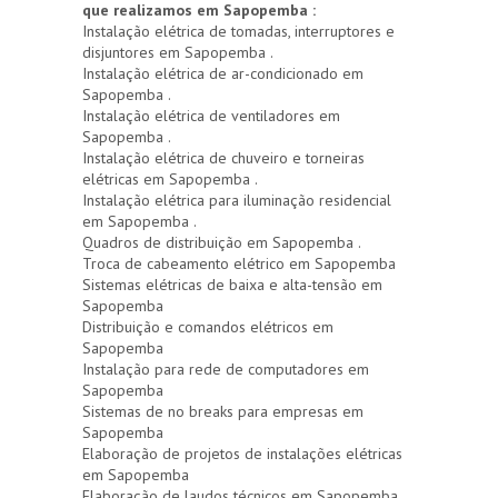
que realizamos em Sapopemba :
Instalação elétrica de tomadas, interruptores e
disjuntores em Sapopemba .
Instalação elétrica de ar-condicionado em
Sapopemba .
Instalação elétrica de ventiladores em
Sapopemba .
Instalação elétrica de chuveiro e torneiras
elétricas em Sapopemba .
Instalação elétrica para iluminação residencial
em Sapopemba .
Quadros de distribuição em Sapopemba .
Troca de cabeamento elétrico em Sapopemba
Sistemas elétricas de baixa e alta-tensão em
Sapopemba
Distribuição e comandos elétricos em
Sapopemba
Instalação para rede de computadores em
Sapopemba
Sistemas de no breaks para empresas em
Sapopemba
Elaboração de projetos de instalações elétricas
em Sapopemba
Elaboração de laudos técnicos em Sapopemba