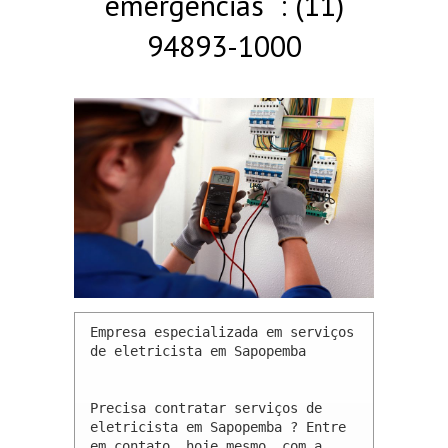
emergências : (11)
94893-1000
Empresa especializada em serviços 
de eletricista em Sapopemba 

Precisa contratar serviços de 
eletricista em Sapopemba ? Entre 
em contato, hoje mesmo, com a 