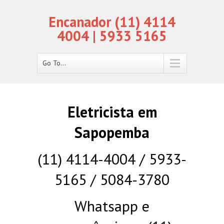
Encanador (11) 4114
4004 | 5933 5165
Go To...
Eletricista em
Sapopemba
(11) 4114-4004 / 5933-
5165 / 5084-3780
Whatsapp e