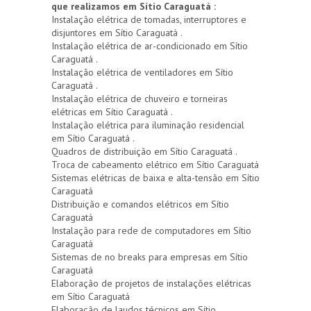
que realizamos em Sítio Caraguatá :
Instalação elétrica de tomadas, interruptores e
disjuntores em Sítio Caraguatá .
Instalação elétrica de ar-condicionado em Sítio
Caraguatá .
Instalação elétrica de ventiladores em Sítio
Caraguatá .
Instalação elétrica de chuveiro e torneiras
elétricas em Sítio Caraguatá .
Instalação elétrica para iluminação residencial
em Sítio Caraguatá .
Quadros de distribuição em Sítio Caraguatá .
Troca de cabeamento elétrico em Sítio Caraguatá
Sistemas elétricas de baixa e alta-tensão em Sítio
Caraguatá
Distribuição e comandos elétricos em Sítio
Caraguatá
Instalação para rede de computadores em Sítio
Caraguatá
Sistemas de no breaks para empresas em Sítio
Caraguatá
Elaboração de projetos de instalações elétricas
em Sítio Caraguatá
Elaboração de laudos técnicos em Sítio