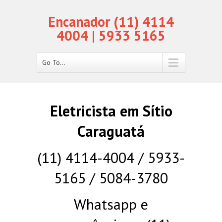
Encanador (11) 4114
4004 | 5933 5165
Go To...
Eletricista em Sítio
Caraguatá
(11) 4114-4004 / 5933-
5165 / 5084-3780
Whatsapp e