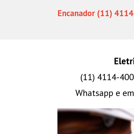
Encanador (11) 4114
Eletr
(11) 4114-40
Whatsapp e eme