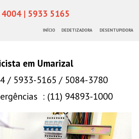
 4004 | 5933 5165
INÍCIO
DEDETIZADORA
DESENTUPIDORA
icista em Umarizal
04 / 5933-5165 / 5084-3780
rgências : (11) 94893-1000