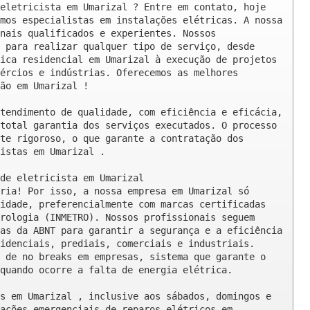
eletricista em Umarizal ? Entre em contato, hoje 
mos especialistas em instalações elétricas. A nossa 
nais qualificados e experientes. Nossos 
 para realizar qualquer tipo de serviço, desde 
ica residencial em Umarizal à execução de projetos 
ércios e indústrias. Oferecemos as melhores 
ão em Umarizal !

tendimento de qualidade, com eficiência e eficácia, 
total garantia dos serviços executados. O processo 
te rigoroso, o que garante a contratação dos 
istas em Umarizal .

de eletricista em Umarizal

ria! Por isso, a nossa empresa em Umarizal só 
idade, preferencialmente com marcas certificadas 
rologia (INMETRO). Nossos profissionais seguem 
as da ABNT para garantir a segurança e a eficiência 
idenciais, prediais, comerciais e industriais. 
 de no breaks em empresas, sistema que garante o 
quando ocorre a falta de energia elétrica.

s em Umarizal , inclusive aos sábados, domingos e 
ações emergenciais de reparos elétricos em 