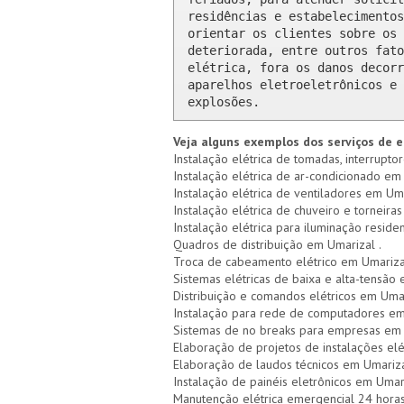
residências e estabelecimentos
orientar os clientes sobre os 
deteriorada, entre outros fato
elétrica, fora os danos decorr
aparelhos eletroeletrônicos e 
explosões.
Veja alguns exemplos dos serviços de e
Instalação elétrica de tomadas, interrupto
Instalação elétrica de ar-condicionado em
Instalação elétrica de ventiladores em Uma
Instalação elétrica de chuveiro e torneiras
Instalação elétrica para iluminação reside
Quadros de distribuição em Umarizal .
Troca de cabeamento elétrico em Umariza
Sistemas elétricas de baixa e alta-tensão
Distribuição e comandos elétricos em Uma
Instalação para rede de computadores em
Sistemas de no breaks para empresas em
Elaboração de projetos de instalações elé
Elaboração de laudos técnicos em Umariz
Instalação de painéis eletrônicos em Umar
Manutenção elétrica emergencial 24 hora