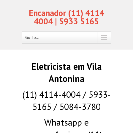
Encanador (11) 4114
4004 | 5933 5165
Go To...
Eletricista em Vila
Antonina
(11) 4114-4004 / 5933-
5165 / 5084-3780
Whatsapp e