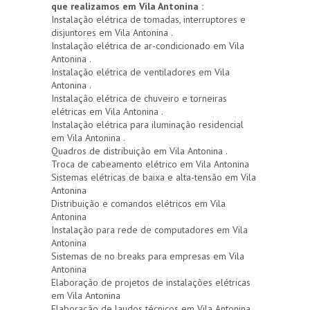
que realizamos em Vila Antonina :
Instalação elétrica de tomadas, interruptores e
disjuntores em Vila Antonina .
Instalação elétrica de ar-condicionado em Vila
Antonina .
Instalação elétrica de ventiladores em Vila
Antonina .
Instalação elétrica de chuveiro e torneiras
elétricas em Vila Antonina .
Instalação elétrica para iluminação residencial
em Vila Antonina .
Quadros de distribuição em Vila Antonina .
Troca de cabeamento elétrico em Vila Antonina
Sistemas elétricas de baixa e alta-tensão em Vila
Antonina
Distribuição e comandos elétricos em Vila
Antonina
Instalação para rede de computadores em Vila
Antonina
Sistemas de no breaks para empresas em Vila
Antonina
Elaboração de projetos de instalações elétricas
em Vila Antonina
Elaboração de laudos técnicos em Vila Antonina