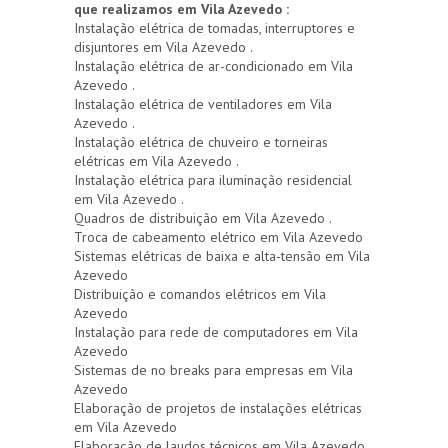
que realizamos em Vila Azevedo :
Instalação elétrica de tomadas, interruptores e
disjuntores em Vila Azevedo .
Instalação elétrica de ar-condicionado em Vila
Azevedo .
Instalação elétrica de ventiladores em Vila
Azevedo .
Instalação elétrica de chuveiro e torneiras
elétricas em Vila Azevedo .
Instalação elétrica para iluminação residencial
em Vila Azevedo .
Quadros de distribuição em Vila Azevedo .
Troca de cabeamento elétrico em Vila Azevedo
Sistemas elétricas de baixa e alta-tensão em Vila
Azevedo
Distribuição e comandos elétricos em Vila
Azevedo
Instalação para rede de computadores em Vila
Azevedo
Sistemas de no breaks para empresas em Vila
Azevedo
Elaboração de projetos de instalações elétricas
em Vila Azevedo
Elaboração de laudos técnicos em Vila Azevedo