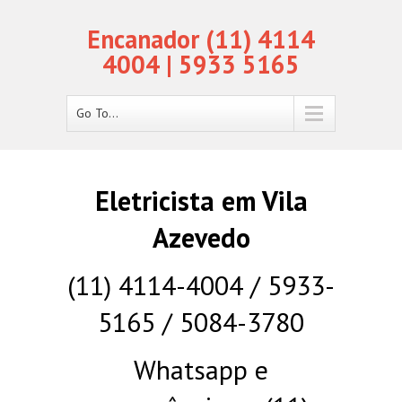
Encanador (11) 4114
4004 | 5933 5165
Go To...
Eletricista em Vila
Azevedo
(11) 4114-4004 / 5933-
5165 / 5084-3780
Whatsapp e