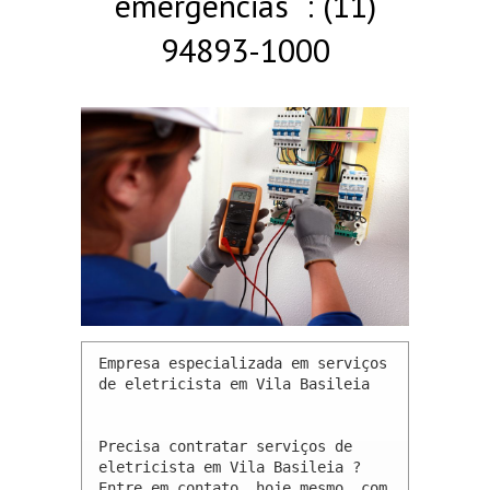
emergências : (11)
94893-1000
Empresa especializada em serviços 
de eletricista em Vila Basileia 

Precisa contratar serviços de 
eletricista em Vila Basileia ? 
Entre em contato, hoje mesmo, com 