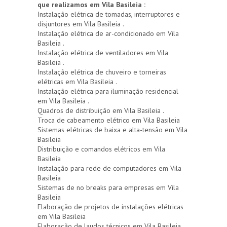
que realizamos em Vila Basileia :
Instalação elétrica de tomadas, interruptores e
disjuntores em Vila Basileia .
Instalação elétrica de ar-condicionado em Vila
Basileia .
Instalação elétrica de ventiladores em Vila
Basileia .
Instalação elétrica de chuveiro e torneiras
elétricas em Vila Basileia .
Instalação elétrica para iluminação residencial
em Vila Basileia .
Quadros de distribuição em Vila Basileia .
Troca de cabeamento elétrico em Vila Basileia
Sistemas elétricas de baixa e alta-tensão em Vila
Basileia
Distribuição e comandos elétricos em Vila
Basileia
Instalação para rede de computadores em Vila
Basileia
Sistemas de no breaks para empresas em Vila
Basileia
Elaboração de projetos de instalações elétricas
em Vila Basileia
Elaboração de laudos técnicos em Vila Basileia