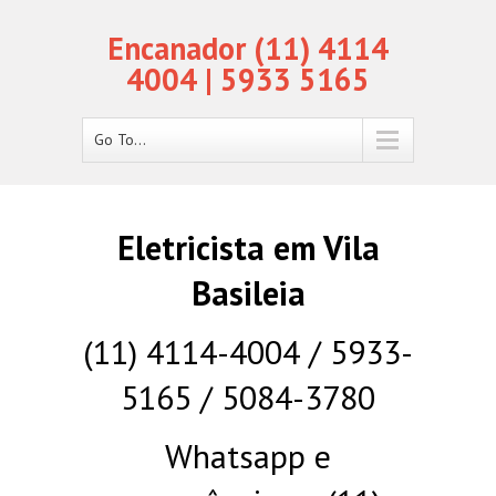
Encanador (11) 4114
4004 | 5933 5165
Go To...
Eletricista em Vila
Basileia
(11) 4114-4004 / 5933-
5165 / 5084-3780
Whatsapp e