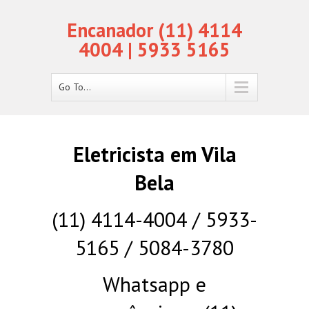
Encanador (11) 4114
4004 | 5933 5165
Go To...
Eletricista em Vila
Bela
(11) 4114-4004 / 5933-
5165 / 5084-3780
Whatsapp e