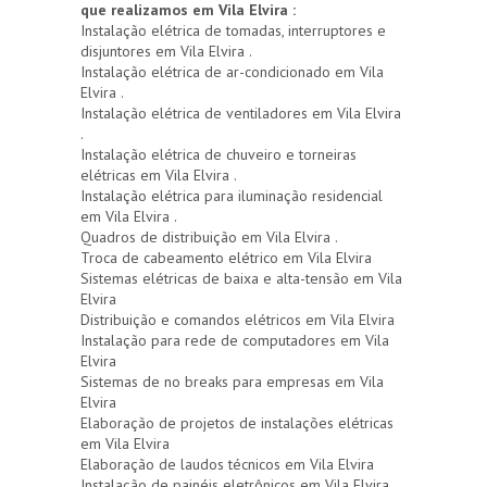
que realizamos em Vila Elvira :
Instalação elétrica de tomadas, interruptores e
disjuntores em Vila Elvira .
Instalação elétrica de ar-condicionado em Vila
Elvira .
Instalação elétrica de ventiladores em Vila Elvira
.
Instalação elétrica de chuveiro e torneiras
elétricas em Vila Elvira .
Instalação elétrica para iluminação residencial
em Vila Elvira .
Quadros de distribuição em Vila Elvira .
Troca de cabeamento elétrico em Vila Elvira
Sistemas elétricas de baixa e alta-tensão em Vila
Elvira
Distribuição e comandos elétricos em Vila Elvira
Instalação para rede de computadores em Vila
Elvira
Sistemas de no breaks para empresas em Vila
Elvira
Elaboração de projetos de instalações elétricas
em Vila Elvira
Elaboração de laudos técnicos em Vila Elvira
Instalação de painéis eletrônicos em Vila Elvira