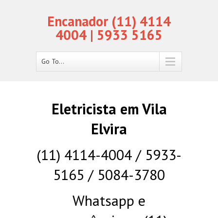
Encanador (11) 4114
4004 | 5933 5165
Go To...
Eletricista em Vila
Elvira
(11) 4114-4004 / 5933-
5165 / 5084-3780
Whatsapp e