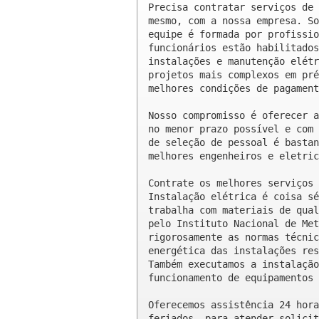
Precisa contratar serviços de 
mesmo, com a nossa empresa. So
equipe é formada por profissio
funcionários estão habilitados
instalações e manutenção elétr
projetos mais complexos em pré
melhores condições de pagament
Nosso compromisso é oferecer a
no menor prazo possível e com 
de seleção de pessoal é bastan
melhores engenheiros e eletric
Contrate os melhores serviços 
Instalação elétrica é coisa sé
trabalha com materiais de qual
pelo Instituto Nacional de Met
rigorosamente as normas técnic
energética das instalações res
Também executamos a instalação
funcionamento de equipamentos 
Oferecemos assistência 24 hora
feriados, para atender solicit