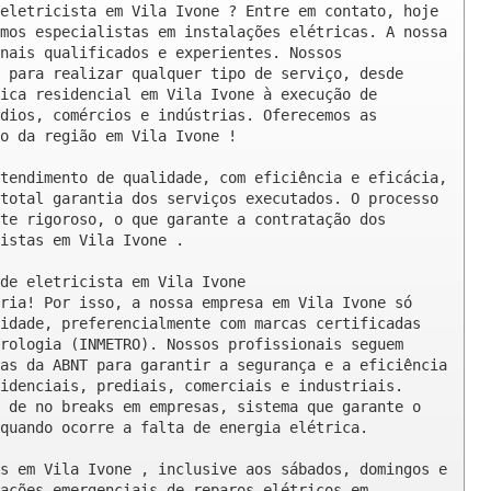
eletricista em Vila Ivone ? Entre em contato, hoje 
mos especialistas em instalações elétricas. A nossa 
nais qualificados e experientes. Nossos 
 para realizar qualquer tipo de serviço, desde 
ica residencial em Vila Ivone à execução de 
dios, comércios e indústrias. Oferecemos as 
o da região em Vila Ivone !

tendimento de qualidade, com eficiência e eficácia, 
total garantia dos serviços executados. O processo 
te rigoroso, o que garante a contratação dos 
istas em Vila Ivone .

de eletricista em Vila Ivone

ria! Por isso, a nossa empresa em Vila Ivone só 
idade, preferencialmente com marcas certificadas 
rologia (INMETRO). Nossos profissionais seguem 
as da ABNT para garantir a segurança e a eficiência 
idenciais, prediais, comerciais e industriais. 
 de no breaks em empresas, sistema que garante o 
quando ocorre a falta de energia elétrica.

s em Vila Ivone , inclusive aos sábados, domingos e 
ações emergenciais de reparos elétricos em 