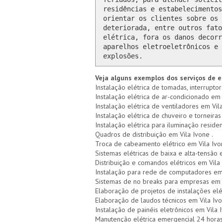
residências e estabelecimentos
orientar os clientes sobre os 
deteriorada, entre outros fato
elétrica, fora os danos decorr
aparelhos eletroeletrônicos e 
explosões.
Veja alguns exemplos dos serviços de e
Instalação elétrica de tomadas, interruptor
Instalação elétrica de ar-condicionado em 
Instalação elétrica de ventiladores em Vila
Instalação elétrica de chuveiro e torneiras
Instalação elétrica para iluminação residen
Quadros de distribuição em Vila Ivone .
Troca de cabeamento elétrico em Vila Iv
Sistemas elétricas de baixa e alta-tensão 
Distribuição e comandos elétricos em Vila
Instalação para rede de computadores em
Sistemas de no breaks para empresas em 
Elaboração de projetos de instalações elé
Elaboração de laudos técnicos em Vila Iv
Instalação de painéis eletrônicos em Vila 
Manutenção elétrica emergencial 24 horas