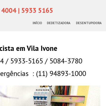
 4004 | 5933 5165
INÍCIO
DEDETIZADORA
DESENTUPIDORA
icista em Vila Ivone
04 / 5933-5165 / 5084-3780
rgências : (11) 94893-1000