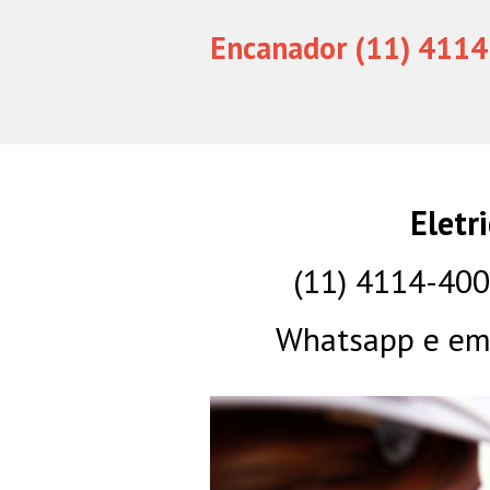
Encanador (11) 4114
Eletr
(11) 4114-40
Whatsapp e eme