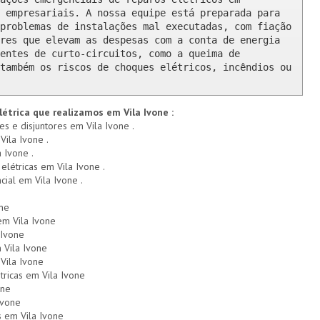
 empresariais. A nossa equipe está preparada para 
problemas de instalações mal executadas, com fiação 
res que elevam as despesas com a conta de energia 
entes de curto-circuitos, como a queima de 
também os riscos de choques elétricos, incêndios ou 
létrica que realizamos em Vila Ivone :
es e disjuntores em Vila Ivone .
Vila Ivone .
 Ivone .
 elétricas em Vila Ivone .
cial em Vila Ivone .
one
em Vila Ivone
 Ivone
 Vila Ivone
Vila Ivone
tricas em Vila Ivone
one
Ivone
 em Vila Ivone