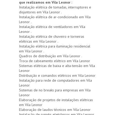
que realizamos em Vila Leonor :
Instalação elétrica de tomadas, interruptores e
disjuntores em Vila Leonor .
Instalação elétrica de ar-condicionado em Vila
Leonor .
Instalação elétrica de ventiladores em Vila
Leonor .
Instalação elétrica de chuveiro e torneiras
elétricas em Vila Leonor .
Instalação elétrica para iluminação residencial
em Vila Leonor .
Quadros de distribuição em Vila Leonor .
Troca de cabeamento elétrico em Vila Leonor
Sistemas elétricas de baixa e alta-tensão em Vila
Leonor
Distribuição e comandos elétricos em Vila Leonor
Instalação para rede de computadores em Vila
Leonor
Sistemas de no breaks para empresas em Vila
Leonor
Elaboração de projetos de instalações elétricas
em Vila Leonor
Elaboração de laudos técnicos em Vila Leonor
Instalação de painéis eletrônicos em Vila Leonor