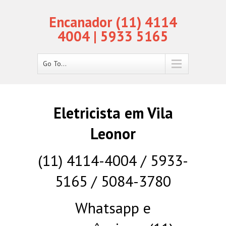
Encanador (11) 4114
4004 | 5933 5165
Go To...
Eletricista em Vila
Leonor
(11) 4114-4004 / 5933-
5165 / 5084-3780
Whatsapp e