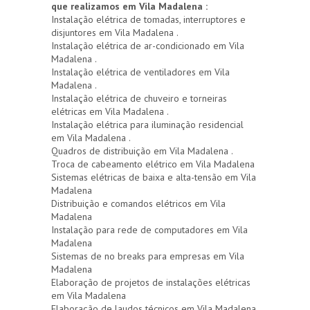
que realizamos em Vila Madalena :
Instalação elétrica de tomadas, interruptores e
disjuntores em Vila Madalena .
Instalação elétrica de ar-condicionado em Vila
Madalena .
Instalação elétrica de ventiladores em Vila
Madalena .
Instalação elétrica de chuveiro e torneiras
elétricas em Vila Madalena .
Instalação elétrica para iluminação residencial
em Vila Madalena .
Quadros de distribuição em Vila Madalena .
Troca de cabeamento elétrico em Vila Madalena
Sistemas elétricas de baixa e alta-tensão em Vila
Madalena
Distribuição e comandos elétricos em Vila
Madalena
Instalação para rede de computadores em Vila
Madalena
Sistemas de no breaks para empresas em Vila
Madalena
Elaboração de projetos de instalações elétricas
em Vila Madalena
Elaboração de laudos técnicos em Vila Madalena