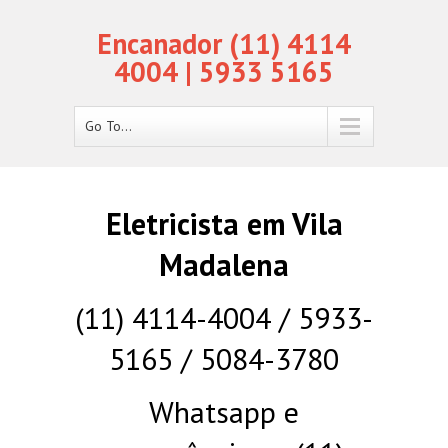
Encanador (11) 4114
4004 | 5933 5165
Go To...
Eletricista em Vila
Madalena
(11) 4114-4004 / 5933-
5165 / 5084-3780
Whatsapp e