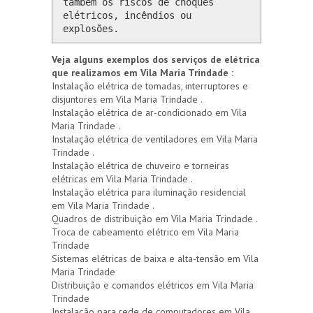
também os riscos de choques 
elétricos, incêndios ou 
explosões.
Veja alguns exemplos dos serviços de elétrica
que realizamos em Vila Maria Trindade :
Instalação elétrica de tomadas, interruptores e
disjuntores em Vila Maria Trindade .
Instalação elétrica de ar-condicionado em Vila
Maria Trindade .
Instalação elétrica de ventiladores em Vila Maria
Trindade .
Instalação elétrica de chuveiro e torneiras
elétricas em Vila Maria Trindade .
Instalação elétrica para iluminação residencial
em Vila Maria Trindade .
Quadros de distribuição em Vila Maria Trindade .
Troca de cabeamento elétrico em Vila Maria
Trindade
Sistemas elétricas de baixa e alta-tensão em Vila
Maria Trindade
Distribuição e comandos elétricos em Vila Maria
Trindade
Instalação para rede de computadores em Vila