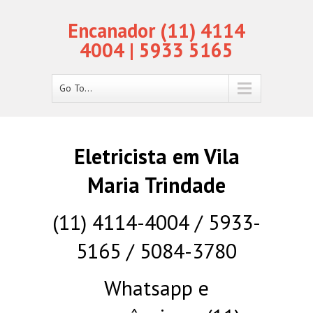
Encanador (11) 4114
4004 | 5933 5165
Go To...
Eletricista em Vila
Maria Trindade
(11) 4114-4004 / 5933-
5165 / 5084-3780
Whatsapp e