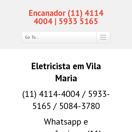
Encanador (11) 4114
4004 | 5933 5165
Go To...
Eletricista em Vila
Maria
(11) 4114-4004 / 5933-
5165 / 5084-3780
Whatsapp e