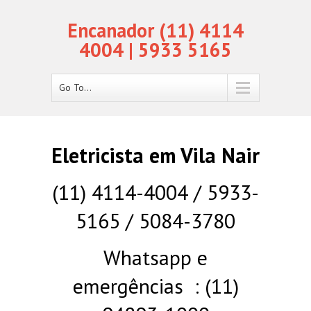
Encanador (11) 4114
4004 | 5933 5165
Go To...
Eletricista em Vila Nair
(11) 4114-4004 / 5933-
5165 / 5084-3780
Whatsapp e
emergências : (11)