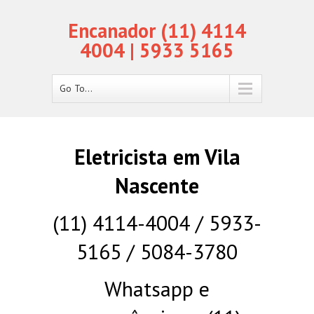
Encanador (11) 4114
4004 | 5933 5165
Go To...
Eletricista em Vila
Nascente
(11) 4114-4004 / 5933-
5165 / 5084-3780
Whatsapp e