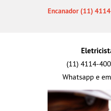
Encanador (11) 4114
Eletricis
(11) 4114-40
Whatsapp e eme