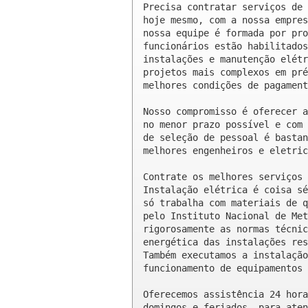
Precisa contratar serviços de 
hoje mesmo, com a nossa empres
nossa equipe é formada por pro
funcionários estão habilitados
instalações e manutenção elétr
projetos mais complexos em pré
melhores condições de pagament
Nosso compromisso é oferecer a
no menor prazo possível e com 
de seleção de pessoal é bastan
melhores engenheiros e eletric
Contrate os melhores serviços 
Instalação elétrica é coisa sé
só trabalha com materiais de q
pelo Instituto Nacional de Met
rigorosamente as normas técnic
energética das instalações res
Também executamos a instalação
funcionamento de equipamentos 
Oferecemos assistência 24 hora
domingos e feriados, para aten