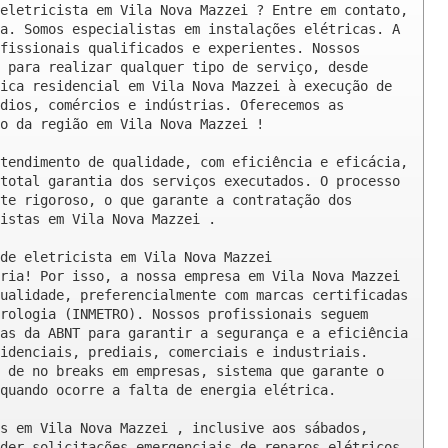
eletricista em Vila Nova Mazzei ? Entre em contato, 
a. Somos especialistas em instalações elétricas. A 
fissionais qualificados e experientes. Nossos 
 para realizar qualquer tipo de serviço, desde 
ica residencial em Vila Nova Mazzei à execução de 
dios, comércios e indústrias. Oferecemos as 
o da região em Vila Nova Mazzei !

tendimento de qualidade, com eficiência e eficácia, 
total garantia dos serviços executados. O processo 
te rigoroso, o que garante a contratação dos 
istas em Vila Nova Mazzei .

de eletricista em Vila Nova Mazzei

ria! Por isso, a nossa empresa em Vila Nova Mazzei 
ualidade, preferencialmente com marcas certificadas 
rologia (INMETRO). Nossos profissionais seguem 
as da ABNT para garantir a segurança e a eficiência 
idenciais, prediais, comerciais e industriais. 
 de no breaks em empresas, sistema que garante o 
quando ocorre a falta de energia elétrica.

s em Vila Nova Mazzei , inclusive aos sábados, 
der solicitações emergenciais de reparos elétricos 