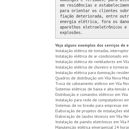
em residências e estabelecimen
para orientar os clientes sobr
fiação deteriorada, entre outr
energia elétrica, fora os dano
aparelhos eletroeletrônicos e 
explosões.
Veja alguns exemplos dos serviços de e
Instalação elétrica de tomadas, interrupto
Instalação elétrica de ar-condicionado em
Instalação elétrica de ventiladores em Vil
Instalação elétrica de chuveiro e torneira
Instalação elétrica para iluminação reside
Quadros de distribuição em Vila Nova Maz
Troca de cabeamento elétrico em Vila No
Sistemas elétricas de baixa e alta-tensão
Distribuição e comandos elétricos em Vil
Instalação para rede de computadores em
Sistemas de no breaks para empresas em 
Elaboração de projetos de instalações el
Elaboração de laudos técnicos em Vila N
Instalação de painéis eletrônicos em Vila
Manutenção elétrica emergencial 24 hora