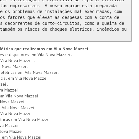
tos empresariais. A nossa equipe está preparada 
e os problemas de instalações mal executadas, com 
os fatores que elevam as despesas com a conta de 
s decorrentes de curto-circuitos, como a queima de 
também os riscos de choques elétricos, incêndios ou 
létrica que realizamos em Vila Nova Mazzei :
res e disjuntores em Vila Nova Mazzei .
 Vila Nova Mazzei .
a Nova Mazzei .
s elétricas em Vila Nova Mazzei .
ncial em Vila Nova Mazzei .
zei .
va Mazzei
 em Vila Nova Mazzei
a Nova Mazzei
 Vila Nova Mazzei
Vila Nova Mazzei
étricas em Vila Nova Mazzei
ova Mazzei
 Nova Mazzei
s em Vila Nova Mazzei