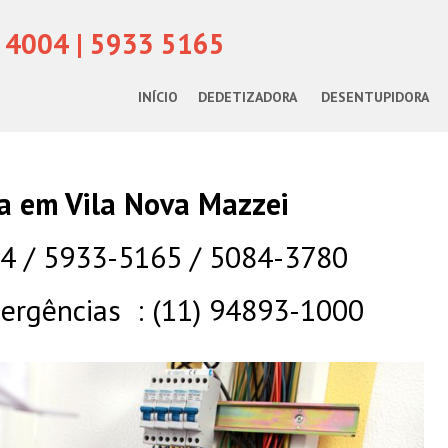
 4004 | 5933 5165
INÍCIO
DEDETIZADORA
DESENTUPIDORA
ta em Vila Nova Mazzei
04 / 5933-5165 / 5084-3780
rgências : (11) 94893-1000