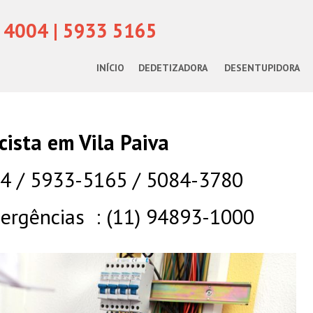
 4004 | 5933 5165
INÍCIO
DEDETIZADORA
DESENTUPIDORA
icista em Vila Paiva
04 / 5933-5165 / 5084-3780
rgências : (11) 94893-1000