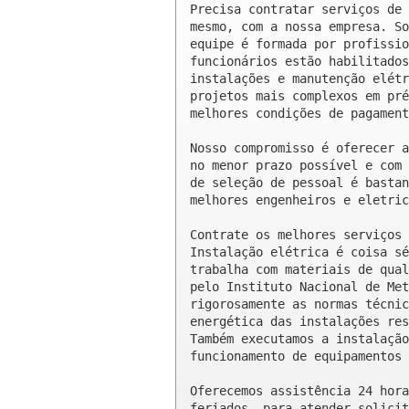
Precisa contratar serviços de 
mesmo, com a nossa empresa. So
equipe é formada por profissio
funcionários estão habilitados
instalações e manutenção elétr
projetos mais complexos em pré
melhores condições de pagament
Nosso compromisso é oferecer a
no menor prazo possível e com 
de seleção de pessoal é bastan
melhores engenheiros e eletric
Contrate os melhores serviços 
Instalação elétrica é coisa sé
trabalha com materiais de qual
pelo Instituto Nacional de Met
rigorosamente as normas técnic
energética das instalações res
Também executamos a instalação
funcionamento de equipamentos 
Oferecemos assistência 24 hora
feriados, para atender solicit