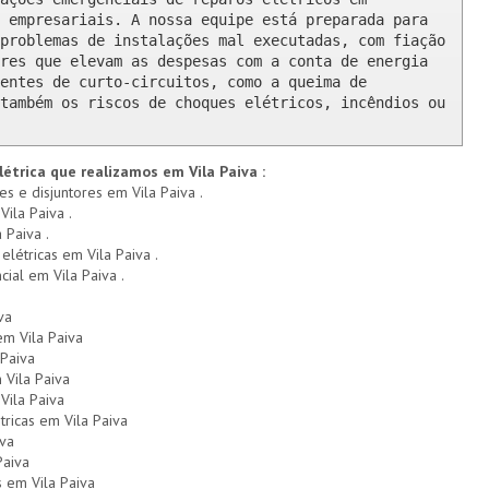
 empresariais. A nossa equipe está preparada para 
problemas de instalações mal executadas, com fiação 
res que elevam as despesas com a conta de energia 
entes de curto-circuitos, como a queima de 
também os riscos de choques elétricos, incêndios ou 
létrica que realizamos em Vila Paiva :
es e disjuntores em Vila Paiva .
Vila Paiva .
 Paiva .
elétricas em Vila Paiva .
cial em Vila Paiva .
va
em Vila Paiva
 Paiva
Vila Paiva
Vila Paiva
tricas em Vila Paiva
iva
Paiva
 em Vila Paiva