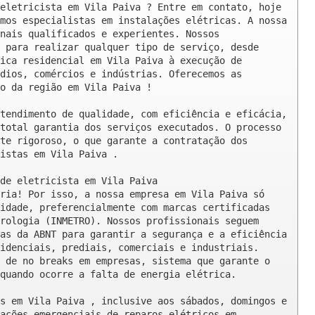
eletricista em Vila Paiva ? Entre em contato, hoje 
mos especialistas em instalações elétricas. A nossa 
nais qualificados e experientes. Nossos 
 para realizar qualquer tipo de serviço, desde 
ica residencial em Vila Paiva à execução de 
dios, comércios e indústrias. Oferecemos as 
o da região em Vila Paiva !

tendimento de qualidade, com eficiência e eficácia, 
total garantia dos serviços executados. O processo 
te rigoroso, o que garante a contratação dos 
istas em Vila Paiva .

de eletricista em Vila Paiva

ria! Por isso, a nossa empresa em Vila Paiva só 
idade, preferencialmente com marcas certificadas 
rologia (INMETRO). Nossos profissionais seguem 
as da ABNT para garantir a segurança e a eficiência 
idenciais, prediais, comerciais e industriais. 
 de no breaks em empresas, sistema que garante o 
quando ocorre a falta de energia elétrica.

s em Vila Paiva , inclusive aos sábados, domingos e 
ações emergenciais de reparos elétricos em 