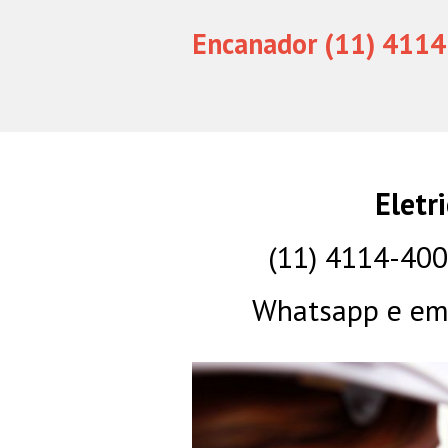
Encanador (11) 4114
Eletr
(11) 4114-40
Whatsapp e eme