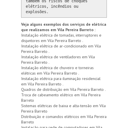
também os riscos de choques 
elétricos, incêndios ou 
explosões.
Veja alguns exemplos dos serviços de elétrica
que realizamos em Vila Pereira Barreto :
Instalação elétrica de tomadas, interruptores e
disjuntores em Vila Pereira Barreto .
Instalação elétrica de ar-condicionado em Vila
Pereira Barreto .
Instalação elétrica de ventiladores em Vila
Pereira Barreto .
Instalação elétrica de chuveiro e torneiras
elétricas em Vila Pereira Barreto .
Instalação elétrica para iluminação residencial
em Vila Pereira Barreto .
Quadros de distribuição em Vila Pereira Barreto .
Troca de cabeamento elétrico em Vila Pereira
Barreto
Sistemas elétricas de baixa e alta-tensão em Vila
Pereira Barreto
Distribuição e comandos elétricos em Vila Pereira
Barreto
Instalação para rede de computadores em Vila