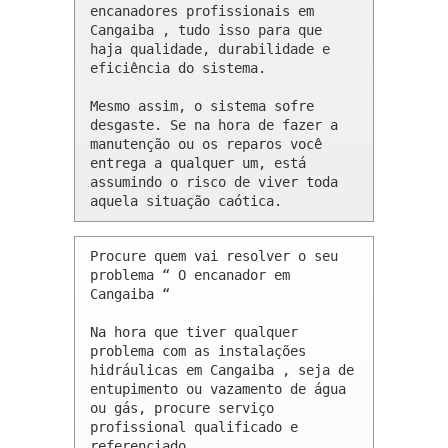
encanadores profissionais em 
Cangaiba , tudo isso para que 
haja qualidade, durabilidade e 
eficiência do sistema.

Mesmo assim, o sistema sofre 
desgaste. Se na hora de fazer a 
manutenção ou os reparos você 
entrega a qualquer um, está 
assumindo o risco de viver toda 
aquela situação caótica.
Procure quem vai resolver o seu 
problema “ O encanador em 
Cangaiba “

Na hora que tiver qualquer 
problema com as instalações 
hidráulicas em Cangaiba , seja de 
entupimento ou vazamento de água 
ou gás, procure serviço 
profissional qualificado e 
referenciado.
