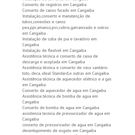
Conserto de registros em Cangaiba
Conserto de canos furado em Cangaiba
Instalação,conserto e manutenção de
tubos,conexões e canos
pex,ppr,amanco,pvc,cobre,galvanizado e outros
em Cangaiba .
Instalação de cuba de pia e lavatório em
Cangaiba
Instalação de flexível em Cangaiba
Assistência técnica e conserto de caixa de
descarga e acoplada em Cangaiba
Assistência técnica e conserto de vaso sanitário
toto, deca, ideal Standard,e outras em Cangaiba
Assistência técnica de aquecedor elétrico e a gas
em Cangaiba
Conserto de aquecedor de agua em Cangaiba
Assistência técnica de bomba de agua em
Cangaiba
Conserto de bomba de agua em Cangaiba
assistencia tecnica de pressurizador de agua em
Cangaiba
conserto de pressurizador de agua em Cangaiba
desentupimento de esgoto em Cangaiba