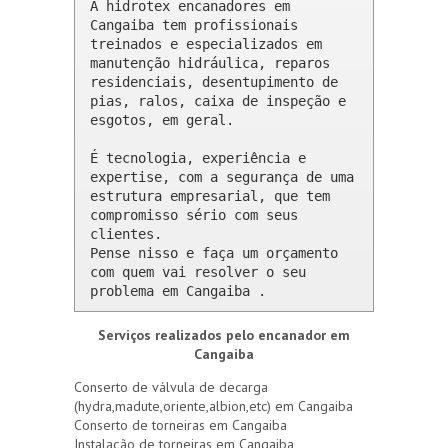
A hidrotex encanadores em 
Cangaiba tem profissionais 
treinados e especializados em 
manutenção hidráulica, reparos 
residenciais, desentupimento de 
pias, ralos, caixa de inspeção e 
esgotos, em geral.

É tecnologia, experiência e 
expertise, com a segurança de uma 
estrutura empresarial, que tem 
compromisso sério com seus 
clientes. 

Pense nisso e faça um orçamento 
com quem vai resolver o seu 
problema em Cangaiba .
Serviços realizados pelo encanador em
Cangaiba
Conserto de válvula de decarga
(hydra,madute,oriente,albion,etc) em Cangaiba
Conserto de torneiras em Cangaiba
Instalação de torneiras em Cangaiba