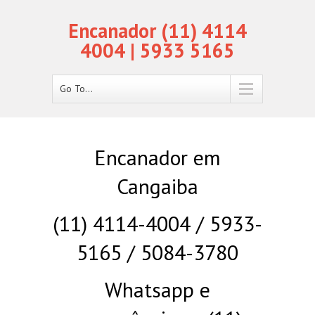
Encanador (11) 4114
4004 | 5933 5165
Go To...
Encanador em
Cangaiba
(11) 4114-4004 / 5933-
5165 / 5084-3780
Whatsapp e