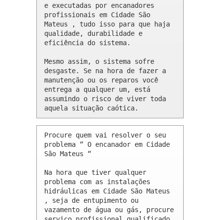
e executadas por encanadores 
profissionais em Cidade São 
Mateus , tudo isso para que haja 
qualidade, durabilidade e 
eficiência do sistema.

Mesmo assim, o sistema sofre 
desgaste. Se na hora de fazer a 
manutenção ou os reparos você 
entrega a qualquer um, está 
assumindo o risco de viver toda 
aquela situação caótica.
Procure quem vai resolver o seu 
problema “ O encanador em Cidade 
São Mateus “

Na hora que tiver qualquer 
problema com as instalações 
hidráulicas em Cidade São Mateus 
, seja de entupimento ou 
vazamento de água ou gás, procure 
serviço profissional qualificado 