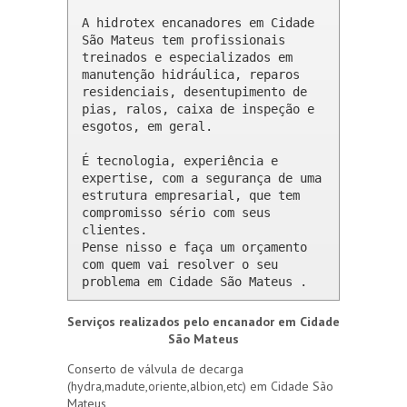
A hidrotex encanadores em Cidade 
São Mateus tem profissionais 
treinados e especializados em 
manutenção hidráulica, reparos 
residenciais, desentupimento de 
pias, ralos, caixa de inspeção e 
esgotos, em geral.

É tecnologia, experiência e 
expertise, com a segurança de uma 
estrutura empresarial, que tem 
compromisso sério com seus 
clientes. 

Pense nisso e faça um orçamento 
com quem vai resolver o seu 
problema em Cidade São Mateus .
Serviços realizados pelo encanador em Cidade
São Mateus
Conserto de válvula de decarga
(hydra,madute,oriente,albion,etc) em Cidade São
Mateus