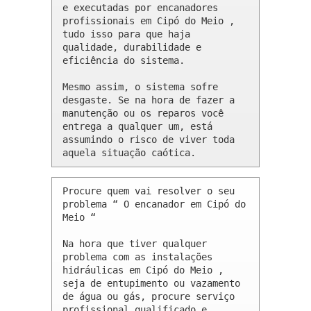
e executadas por encanadores 
profissionais em Cipó do Meio , 
tudo isso para que haja 
qualidade, durabilidade e 
eficiência do sistema.

Mesmo assim, o sistema sofre 
desgaste. Se na hora de fazer a 
manutenção ou os reparos você 
entrega a qualquer um, está 
assumindo o risco de viver toda 
aquela situação caótica.
Procure quem vai resolver o seu 
problema “ O encanador em Cipó do 
Meio “

Na hora que tiver qualquer 
problema com as instalações 
hidráulicas em Cipó do Meio , 
seja de entupimento ou vazamento 
de água ou gás, procure serviço 
profissional qualificado e 