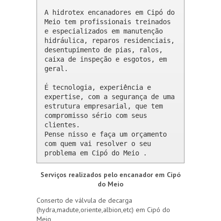
A hidrotex encanadores em Cipó do 
Meio tem profissionais treinados 
e especializados em manutenção 
hidráulica, reparos residenciais, 
desentupimento de pias, ralos, 
caixa de inspeção e esgotos, em 
geral.

É tecnologia, experiência e 
expertise, com a segurança de uma 
estrutura empresarial, que tem 
compromisso sério com seus 
clientes. 

Pense nisso e faça um orçamento 
com quem vai resolver o seu 
problema em Cipó do Meio .
Serviços realizados pelo encanador em Cipó
do Meio
Conserto de válvula de decarga
(hydra,madute,oriente,albion,etc) em Cipó do
Meio