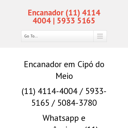
Encanador (11) 4114
4004 | 5933 5165
Go To...
Encanador em Cipó do
Meio
(11) 4114-4004 / 5933-
5165 / 5084-3780
Whatsapp e