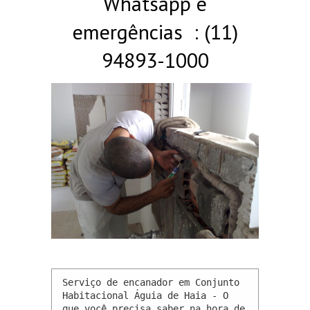
Whatsapp e
emergências : (11)
94893-1000
Serviço de encanador em Conjunto 
Habitacional Águia de Haia - O 
que você precisa saber na hora de 