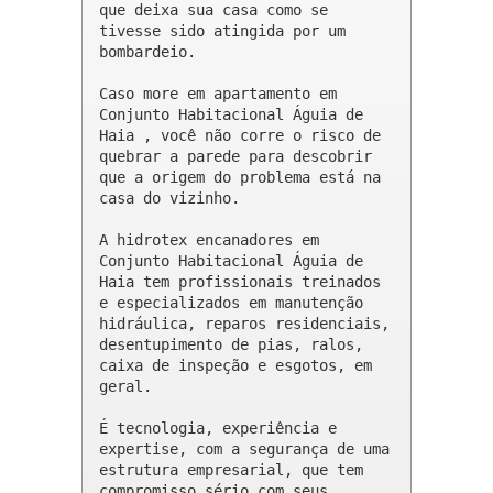
que deixa sua casa como se 
tivesse sido atingida por um 
bombardeio.

Caso more em apartamento em 
Conjunto Habitacional Águia de 
Haia , você não corre o risco de 
quebrar a parede para descobrir 
que a origem do problema está na 
casa do vizinho.

A hidrotex encanadores em 
Conjunto Habitacional Águia de 
Haia tem profissionais treinados 
e especializados em manutenção 
hidráulica, reparos residenciais, 
desentupimento de pias, ralos, 
caixa de inspeção e esgotos, em 
geral.

É tecnologia, experiência e 
expertise, com a segurança de uma 
estrutura empresarial, que tem 
compromisso sério com seus 