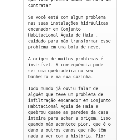
contratar

Se você está com algum problema 
nas suas instalações hidráulicas 
encanador em Conjunto 
Habitacional Águia de Haia , 
cuidado para não transformar esse 
problema em uma bola de neve.

A origem de muitos problemas é 
invisível. A consequência pode 
ser uma quebradeira no seu 
banheiro e na sua cozinha.

Todo mundo já ouviu falar de 
alguém que teve um problema de 
infiltração encanador em Conjunto 
Habitacional Águia de Haia e 
quebrou quase as paredes da casa 
inteira para achar a origem, isso 
quando não acontece pior, que é o 
dano a outros canos que não têm 
nada a ver com a história. Pior 