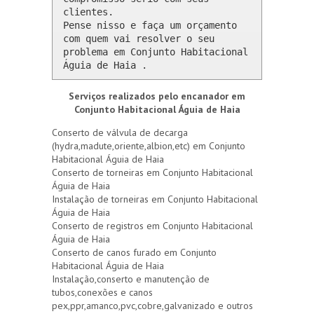
clientes. 

Pense nisso e faça um orçamento 
com quem vai resolver o seu 
problema em Conjunto Habitacional 
Águia de Haia .
Serviços realizados pelo encanador em
Conjunto Habitacional Águia de Haia
Conserto de válvula de decarga
(hydra,madute,oriente,albion,etc) em Conjunto
Habitacional Águia de Haia
Conserto de torneiras em Conjunto Habitacional
Águia de Haia
Instalação de torneiras em Conjunto Habitacional
Águia de Haia
Conserto de registros em Conjunto Habitacional
Águia de Haia
Conserto de canos furado em Conjunto
Habitacional Águia de Haia
Instalação,conserto e manutenção de
tubos,conexões e canos
pex,ppr,amanco,pvc,cobre,galvanizado e outros