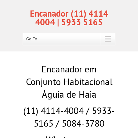
Encanador (11) 4114
4004 | 5933 5165
Go To...
Encanador em
Conjunto Habitacional
Águia de Haia
(11) 4114-4004 / 5933-
5165 / 5084-3780