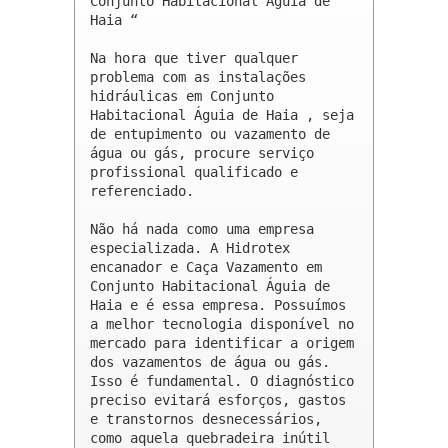
Conjunto Habitacional Águia de 
Haia “

Na hora que tiver qualquer 
problema com as instalações 
hidráulicas em Conjunto 
Habitacional Águia de Haia , seja 
de entupimento ou vazamento de 
água ou gás, procure serviço 
profissional qualificado e 
referenciado.

Não há nada como uma empresa 
especializada. A Hidrotex 
encanador e Caça Vazamento em 
Conjunto Habitacional Águia de 
Haia e é essa empresa. Possuímos 
a melhor tecnologia disponível no 
mercado para identificar a origem 
dos vazamentos de água ou gás. 
Isso é fundamental. O diagnóstico 
preciso evitará esforços, gastos 
e transtornos desnecessários, 
como aquela quebradeira inútil 