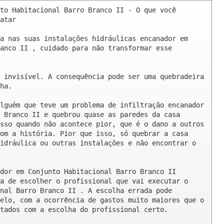
to Habitacional Barro Branco II - O que você 
atar

a nas suas instalações hidráulicas encanador em 
anco II , cuidado para não transformar esse 
 invisível. A consequência pode ser uma quebradeira 
ha.

lguém que teve um problema de infiltração encanador 
 Branco II e quebrou quase as paredes da casa 
sso quando não acontece pior, que é o dano a outros 
om a história. Pior que isso, só quebrar a casa 
idráulica ou outras instalações e não encontrar o 
dor em Conjunto Habitacional Barro Branco II

a de escolher o profissional que vai executar o 
nal Barro Branco II . A escolha errada pode 
elo, com a ocorrência de gastos muito maiores que o 
tados com a escolha do profissional certo.
