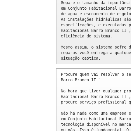
Repare o tamanho da importânci
em Conjunto Habitacional Barro
de água e escoamento de esgoto
As instalações hidráulicas são
especificações, e executadas p
Habitacional Barro Branco II ,
eficiência do sistema.

Mesmo assim, o sistema sofre d
reparos você entrega a qualque
situação caótica.
Procure quem vai resolver o se
Barro Branco II “

Na hora que tiver qualquer pro
Habitacional Barro Branco II ,
procure serviço profissional q
Não há nada como uma empresa e
em Conjunto Habitacional Barro
tecnologia disponível no merca
ou gás. Isso é fundamental. O 