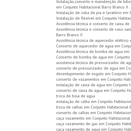
Instalação,conserto e manutenção de tubo
em Conjunto Habitacional Barro Branco II .
Instalação de cuba de pia e lavatório em C
Instalação de flexível em Conjunto Habitac
Assistência técnica e conserto de caixa d
Assistência técnica e conserto de vaso sani
Barro Branco II
Assistência técnica de aquecedor elétrico 
Conserto de aquecedor de agua em Conjunt
Assistência técnica de bomba de agua em C
Conserto de bomba de agua em Conjunto H
assistencia tecnica de pressurizador de ag
conserto de pressurizador de agua em Conj
desentupimento de esgoto em Conjunto Hab
conserto de vazamentos em Conjunto Habit
instalação de caixa de agua em Conjunto H
conserto de caixa de agua em Conjunto Hab
troca de boia de agua
instalação de calha em Conjunto Habitacion
troca de calhas em Conjunto Habitacional B
conserto de calhas em Conjunto Habitacion
caça vazamento em Conjunto Habitacional 
caça vazamento de gas em Conjunto Habita
caça vazamento de agua em Conjunto Habit