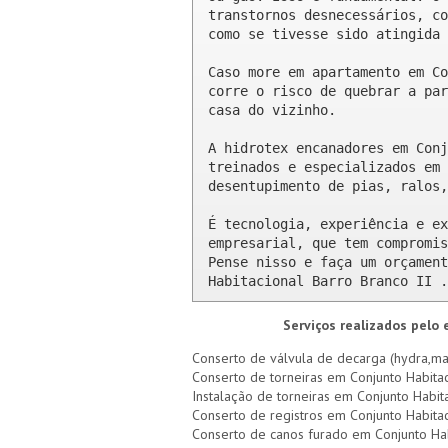
transtornos desnecessários, co
como se tivesse sido atingida 
Caso more em apartamento em Co
corre o risco de quebrar a par
casa do vizinho.

A hidrotex encanadores em Conj
treinados e especializados em 
desentupimento de pias, ralos,
É tecnologia, experiência e ex
empresarial, que tem compromis
Pense nisso e faça um orçament
Habitacional Barro Branco II .
Serviços realizados pelo
Conserto de válvula de decarga (hydra,mad
Conserto de torneiras em Conjunto Habitac
Instalação de torneiras em Conjunto Habita
Conserto de registros em Conjunto Habitac
Conserto de canos furado em Conjunto Hab