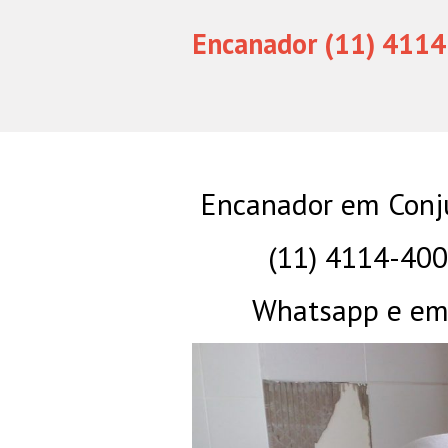
Encanador (11) 4114
Encanador em Conju
(11) 4114-40
Whatsapp e eme