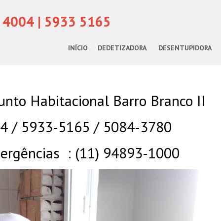
 4004 | 5933 5165
INÍCIO
DEDETIZADORA
DESENTUPIDORA
nto Habitacional Barro Branco II
04 / 5933-5165 / 5084-3780
rgências : (11) 94893-1000