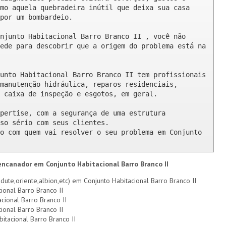
mo aquela quebradeira inútil que deixa sua casa 
por um bombardeio.

njunto Habitacional Barro Branco II , você não 
ede para descobrir que a origem do problema está na 
unto Habitacional Barro Branco II tem profissionais 
manutenção hidráulica, reparos residenciais, 
 caixa de inspeção e esgotos, em geral.

pertise, com a segurança de uma estrutura 
so sério com seus clientes. 

o com quem vai resolver o seu problema em Conjunto 
 encanador em Conjunto Habitacional Barro Branco II
ute,oriente,albion,etc) em Conjunto Habitacional Barro Branco II
ional Barro Branco II
cional Barro Branco II
ional Barro Branco II
itacional Barro Branco II