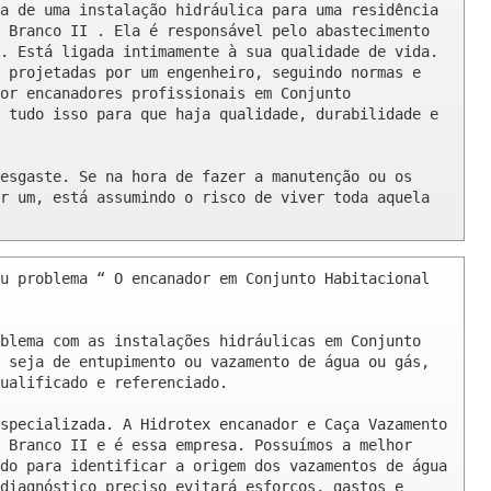
a de uma instalação hidráulica para uma residência 
 Branco II . Ela é responsável pelo abastecimento 
. Está ligada intimamente à sua qualidade de vida. 
 projetadas por um engenheiro, seguindo normas e 
or encanadores profissionais em Conjunto 
 tudo isso para que haja qualidade, durabilidade e 
esgaste. Se na hora de fazer a manutenção ou os 
r um, está assumindo o risco de viver toda aquela 
u problema “ O encanador em Conjunto Habitacional 
blema com as instalações hidráulicas em Conjunto 
 seja de entupimento ou vazamento de água ou gás, 
ualificado e referenciado.

specializada. A Hidrotex encanador e Caça Vazamento 
 Branco II e é essa empresa. Possuímos a melhor 
do para identificar a origem dos vazamentos de água 
diagnóstico preciso evitará esforços, gastos e 