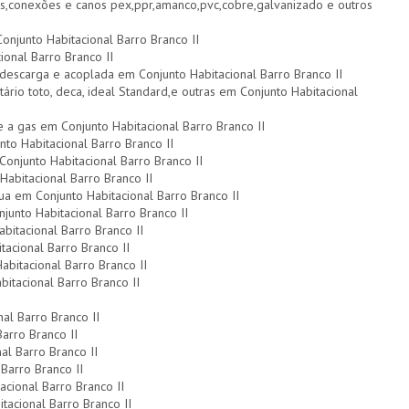
s,conexões e canos pex,ppr,amanco,pvc,cobre,galvanizado e outros
onjunto Habitacional Barro Branco II
ional Barro Branco II
e descarga e acoplada em Conjunto Habitacional Barro Branco II
tário toto, deca, ideal Standard,e outras em Conjunto Habitacional
e a gas em Conjunto Habitacional Barro Branco II
o Habitacional Barro Branco II
onjunto Habitacional Barro Branco II
abitacional Barro Branco II
ua em Conjunto Habitacional Barro Branco II
unto Habitacional Barro Branco II
itacional Barro Branco II
acional Barro Branco II
abitacional Barro Branco II
itacional Barro Branco II
al Barro Branco II
arro Branco II
al Barro Branco II
Barro Branco II
cional Barro Branco II
acional Barro Branco II