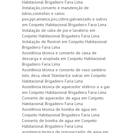
Habitacional Brigadeiro Faria Lima
Instalação,conserto e manutenção de
tubos,conexões e canos
pex,ppr,amanco,pvc,cobre,galvanizado e outros
em Conjunto Habitacional Brigadeiro Faria Lima .
Instalação de cuba de pia e lavatório em
Conjunto Habitacional Brigadeiro Faria Lima
Instalação de flexível em Conjunto Habitacional
Brigadeiro Faria Lima
Assistência técnica e conserto de caixa de
descarga e acoplada em Conjunto Habitacional
Brigadeiro Faria Lima
Assistência técnica e conserto de vaso sanitário
toto, deca, ideal Standard,e outras em Conjunto
Habitacional Brigadeiro Faria Lima
Assistência técnica de aquecedor elétrico e a gas
em Conjunto Habitacional Brigadeiro Faria Lima
Conserto de aquecedor de agua em Conjunto
Habitacional Brigadeiro Faria Lima
Assistência técnica de bomba de agua em
Conjunto Habitacional Brigadeiro Faria Lima
Conserto de bomba de agua em Conjunto
Habitacional Brigadeiro Faria Lima
assistencia tecnica de pressurizador de agua em