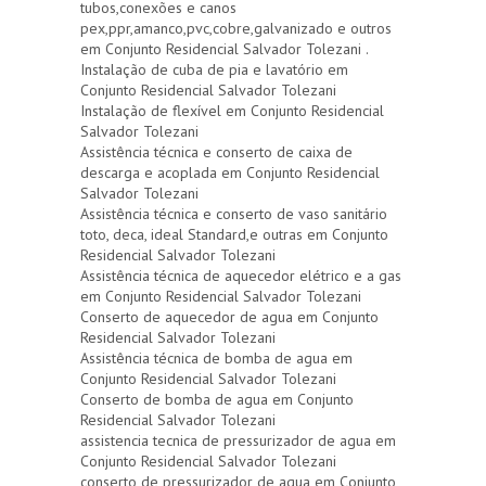
tubos,conexões e canos
pex,ppr,amanco,pvc,cobre,galvanizado e outros
em Conjunto Residencial Salvador Tolezani .
Instalação de cuba de pia e lavatório em
Conjunto Residencial Salvador Tolezani
Instalação de flexível em Conjunto Residencial
Salvador Tolezani
Assistência técnica e conserto de caixa de
descarga e acoplada em Conjunto Residencial
Salvador Tolezani
Assistência técnica e conserto de vaso sanitário
toto, deca, ideal Standard,e outras em Conjunto
Residencial Salvador Tolezani
Assistência técnica de aquecedor elétrico e a gas
em Conjunto Residencial Salvador Tolezani
Conserto de aquecedor de agua em Conjunto
Residencial Salvador Tolezani
Assistência técnica de bomba de agua em
Conjunto Residencial Salvador Tolezani
Conserto de bomba de agua em Conjunto
Residencial Salvador Tolezani
assistencia tecnica de pressurizador de agua em
Conjunto Residencial Salvador Tolezani
conserto de pressurizador de agua em Conjunto