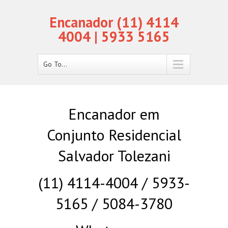
Encanador (11) 4114
4004 | 5933 5165
Go To...
Encanador em
Conjunto Residencial
Salvador Tolezani
(11) 4114-4004 / 5933-
5165 / 5084-3780