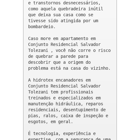
e transtornos desnecessários, 
como aquela quebradeira inútil 
que deixa sua casa como se 
tivesse sido atingida por um 
bombardeio.

Caso more em apartamento em 
Conjunto Residencial Salvador 
Tolezani , você não corre o risco 
de quebrar a parede para 
descobrir que a origem do 
problema está na casa do vizinho.

A hidrotex encanadores em 
Conjunto Residencial Salvador 
Tolezani tem profissionais 
treinados e especializados em 
manutenção hidráulica, reparos 
residenciais, desentupimento de 
pias, ralos, caixa de inspeção e 
esgotos, em geral.

É tecnologia, experiência e 
expertise, com a segurança de uma 