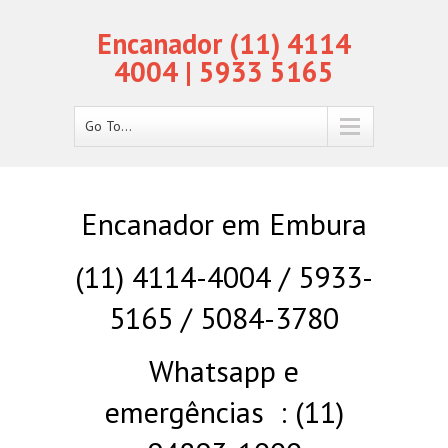
Encanador (11) 4114
4004 | 5933 5165
Go To...
Encanador em Embura
(11) 4114-4004 / 5933-
5165 / 5084-3780
Whatsapp e
emergências : (11)