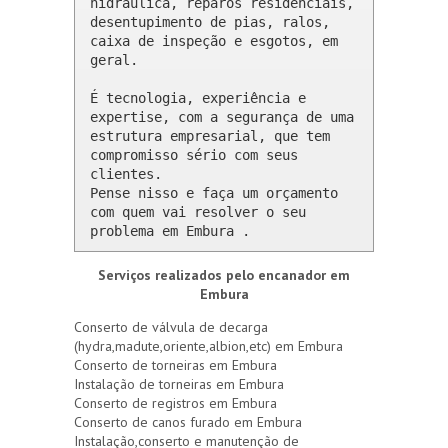
hidráulica, reparos residenciais, 
desentupimento de pias, ralos, 
caixa de inspeção e esgotos, em 
geral.

É tecnologia, experiência e 
expertise, com a segurança de uma 
estrutura empresarial, que tem 
compromisso sério com seus 
clientes. 

Pense nisso e faça um orçamento 
com quem vai resolver o seu 
problema em Embura .
Serviços realizados pelo encanador em
Embura
Conserto de válvula de decarga
(hydra,madute,oriente,albion,etc) em Embura
Conserto de torneiras em Embura
Instalação de torneiras em Embura
Conserto de registros em Embura
Conserto de canos furado em Embura
Instalação,conserto e manutenção de