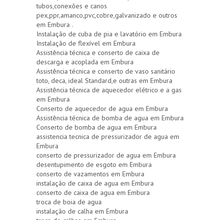
tubos,conexões e canos
pex,ppr,amanco,pvc,cobre,galvanizado e outros
em Embura .
Instalação de cuba de pia e lavatório em Embura
Instalação de flexível em Embura
Assistência técnica e conserto de caixa de
descarga e acoplada em Embura
Assistência técnica e conserto de vaso sanitário
toto, deca, ideal Standard,e outras em Embura
Assistência técnica de aquecedor elétrico e a gas
em Embura
Conserto de aquecedor de agua em Embura
Assistência técnica de bomba de agua em Embura
Conserto de bomba de agua em Embura
assistencia tecnica de pressurizador de agua em
Embura
conserto de pressurizador de agua em Embura
desentupimento de esgoto em Embura
conserto de vazamentos em Embura
instalação de caixa de agua em Embura
conserto de caixa de agua em Embura
troca de boia de agua
instalação de calha em Embura