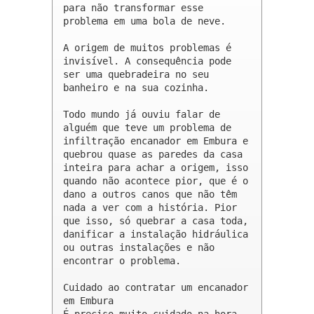
para não transformar esse 
problema em uma bola de neve.

A origem de muitos problemas é 
invisível. A consequência pode 
ser uma quebradeira no seu 
banheiro e na sua cozinha.

Todo mundo já ouviu falar de 
alguém que teve um problema de 
infiltração encanador em Embura e 
quebrou quase as paredes da casa 
inteira para achar a origem, isso 
quando não acontece pior, que é o 
dano a outros canos que não têm 
nada a ver com a história. Pior 
que isso, só quebrar a casa toda, 
danificar a instalação hidráulica 
ou outras instalações e não 
encontrar o problema.

Cuidado ao contratar um encanador 
em Embura

É preciso muito cuidado na hora 