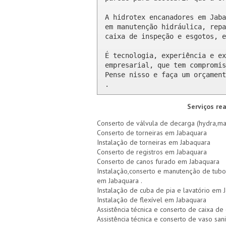
A hidrotex encanadores em Jaba
em manutenção hidráulica, repa
caixa de inspeção e esgotos, e
É tecnologia, experiência e ex
empresarial, que tem compromis
Pense nisso e faça um orçament
.
Serviços re
Conserto de válvula de decarga (hydra,ma
Conserto de torneiras em Jabaquara
Instalação de torneiras em Jabaquara
Conserto de registros em Jabaquara
Conserto de canos furado em Jabaquara
Instalação,conserto e manutenção de tubo
em Jabaquara .
Instalação de cuba de pia e lavatório em 
Instalação de flexível em Jabaquara
Assistência técnica e conserto de caixa d
Assistência técnica e conserto de vaso san