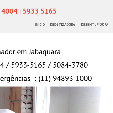
 4004 | 5933 5165
INÍCIO
DEDETIZADORA
DESENTUPIDORA
ador em Jabaquara
04 / 5933-5165 / 5084-3780
rgências : (11) 94893-1000