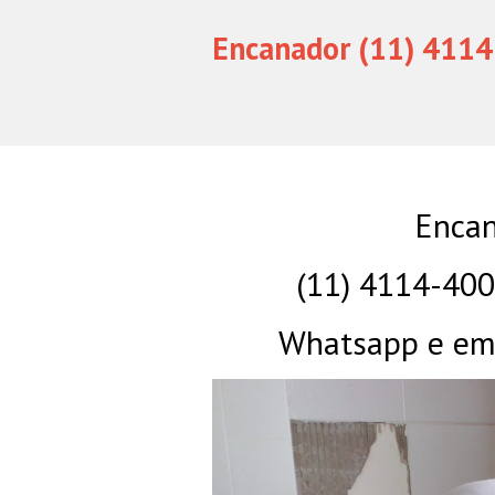
Encanador (11) 4114
Encan
(11) 4114-40
Whatsapp e eme