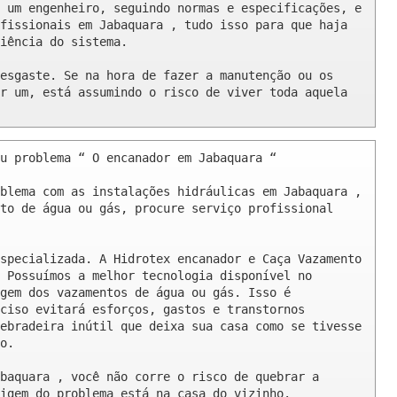
 um engenheiro, seguindo normas e especificações, e 
fissionais em Jabaquara , tudo isso para que haja 
iência do sistema.

esgaste. Se na hora de fazer a manutenção ou os 
r um, está assumindo o risco de viver toda aquela 
u problema “ O encanador em Jabaquara “

blema com as instalações hidráulicas em Jabaquara , 
to de água ou gás, procure serviço profissional 
specializada. A Hidrotex encanador e Caça Vazamento 
 Possuímos a melhor tecnologia disponível no 
gem dos vazamentos de água ou gás. Isso é 
ciso evitará esforços, gastos e transtornos 
ebradeira inútil que deixa sua casa como se tivesse 
o.

baquara , você não corre o risco de quebrar a 
igem do problema está na casa do vizinho.
