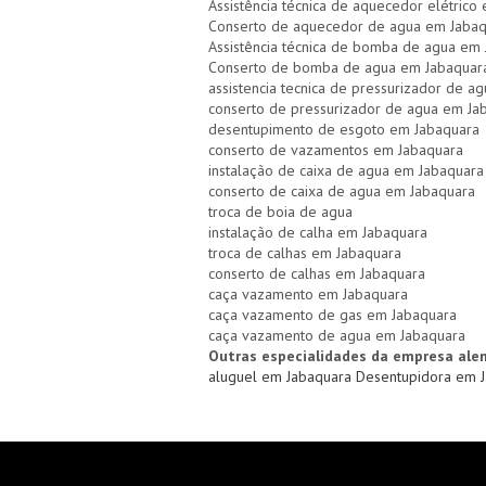
Assistência técnica de aquecedor elétrico
Conserto de aquecedor de agua em Jaba
Assistência técnica de bomba de agua em
Conserto de bomba de agua em Jabaquar
assistencia tecnica de pressurizador de a
conserto de pressurizador de agua em Ja
desentupimento de esgoto em Jabaquara
conserto de vazamentos em Jabaquara
instalação de caixa de agua em Jabaquara
conserto de caixa de agua em Jabaquara
troca de boia de agua
instalação de calha em Jabaquara
troca de calhas em Jabaquara
conserto de calhas em Jabaquara
caça vazamento em Jabaquara
caça vazamento de gas em Jabaquara
caça vazamento de agua em Jabaquara
Outras especialidades da empresa ale
aluguel em Jabaquara
Desentupidora em 