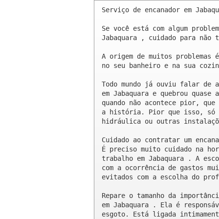
Serviço de encanador em Jabaqu
Se você está com algum problem
Jabaquara , cuidado para não t
A origem de muitos problemas é
no seu banheiro e na sua cozin
Todo mundo já ouviu falar de a
em Jabaquara e quebrou quase a
quando não acontece pior, que 
a história. Pior que isso, só 
hidráulica ou outras instalaçõ
Cuidado ao contratar um encana
É preciso muito cuidado na hor
trabalho em Jabaquara . A esco
com a ocorrência de gastos mui
evitados com a escolha do prof
Repare o tamanho da importânci
em Jabaquara . Ela é responsáv
esgoto. Está ligada intimament