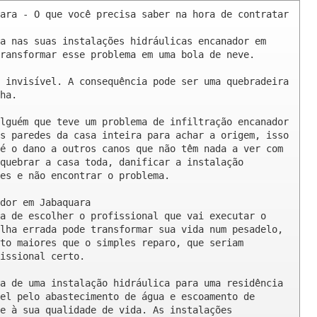
ara - O que você precisa saber na hora de contratar

a nas suas instalações hidráulicas encanador em 
ransformar esse problema em uma bola de neve.

 invisível. A consequência pode ser uma quebradeira 
ha.

lguém que teve um problema de infiltração encanador 
s paredes da casa inteira para achar a origem, isso 
é o dano a outros canos que não têm nada a ver com 
quebrar a casa toda, danificar a instalação 
es e não encontrar o problema.

dor em Jabaquara

a de escolher o profissional que vai executar o 
lha errada pode transformar sua vida num pesadelo, 
to maiores que o simples reparo, que seriam 
issional certo.

a de uma instalação hidráulica para uma residência 
el pelo abastecimento de água e escoamento de 
e à sua qualidade de vida. As instalações 