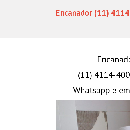
Encanador (11) 4114
Encanado
(11) 4114-40
Whatsapp e eme