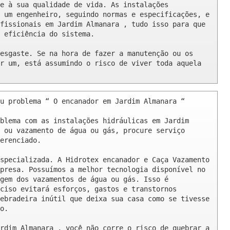
e à sua qualidade de vida. As instalações 
 um engenheiro, seguindo normas e especificações, e 
fissionais em Jardim Almanara , tudo isso para que 
 eficiência do sistema.

esgaste. Se na hora de fazer a manutenção ou os 
r um, está assumindo o risco de viver toda aquela 
u problema “ O encanador em Jardim Almanara “

blema com as instalações hidráulicas em Jardim 
 ou vazamento de água ou gás, procure serviço 
erenciado.

specializada. A Hidrotex encanador e Caça Vazamento 
presa. Possuímos a melhor tecnologia disponível no 
gem dos vazamentos de água ou gás. Isso é 
ciso evitará esforços, gastos e transtornos 
ebradeira inútil que deixa sua casa como se tivesse 
o.

rdim Almanara , você não corre o risco de quebrar a 