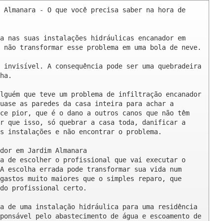
 Almanara - O que você precisa saber na hora de 
a nas suas instalações hidráulicas encanador em 
 não transformar esse problema em uma bola de neve.

 invisível. A consequência pode ser uma quebradeira 
ha.

lguém que teve um problema de infiltração encanador 
uase as paredes da casa inteira para achar a 
ce pior, que é o dano a outros canos que não têm 
r que isso, só quebrar a casa toda, danificar a 
s instalações e não encontrar o problema.

dor em Jardim Almanara

a de escolher o profissional que vai executar o 
A escolha errada pode transformar sua vida num 
gastos muito maiores que o simples reparo, que 
do profissional certo.

a de uma instalação hidráulica para uma residência 
ponsável pelo abastecimento de água e escoamento de 