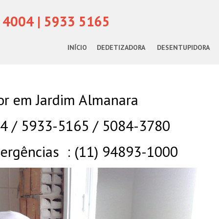
 4004 | 5933 5165
INÍCIO
DEDETIZADORA
DESENTUPIDORA
r em Jardim Almanara
04 / 5933-5165 / 5084-3780
rgências : (11) 94893-1000