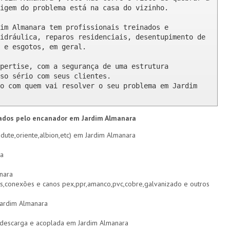
igem do problema está na casa do vizinho.

im Almanara tem profissionais treinados e 
idráulica, reparos residenciais, desentupimento de 
 e esgotos, em geral.

pertise, com a segurança de uma estrutura 
so sério com seus clientes. 

o com quem vai resolver o seu problema em Jardim 
zados pelo encanador em Jardim Almanara
dute,oriente,albion,etc) em Jardim Almanara
ra
nara
s,conexões e canos pex,ppr,amanco,pvc,cobre,galvanizado e outros
Jardim Almanara
de descarga e acoplada em Jardim Almanara