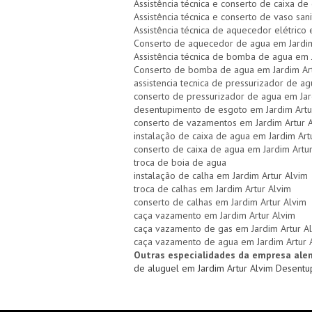
Assistência técnica e conserto de caixa d
Assistência técnica e conserto de vaso sani
Assistência técnica de aquecedor elétrico 
Conserto de aquecedor de agua em Jardim
Assistência técnica de bomba de agua em 
Conserto de bomba de agua em Jardim Art
assistencia tecnica de pressurizador de a
conserto de pressurizador de agua em Jar
desentupimento de esgoto em Jardim Artu
conserto de vazamentos em Jardim Artur 
instalação de caixa de agua em Jardim Art
conserto de caixa de agua em Jardim Artu
troca de boia de agua
instalação de calha em Jardim Artur Alvim
troca de calhas em Jardim Artur Alvim
conserto de calhas em Jardim Artur Alvim
caça vazamento em Jardim Artur Alvim
caça vazamento de gas em Jardim Artur A
caça vazamento de agua em Jardim Artur 
Outras especialidades da empresa ale
de aluguel em Jardim Artur Alvim
Desentup