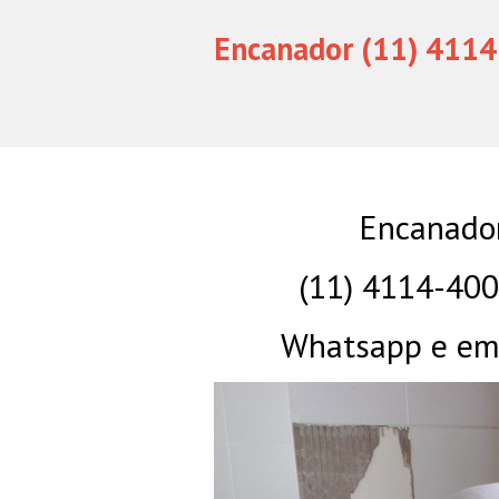
Encanador (11) 4114
Encanador
(11) 4114-40
Whatsapp e eme