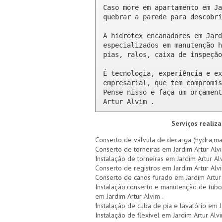
Caso more em apartamento em Ja
quebrar a parede para descobri
A hidrotex encanadores em Jard
especializados em manutenção h
pias, ralos, caixa de inspeção
É tecnologia, experiência e ex
empresarial, que tem compromis
Pense nisso e faça um orçament
Artur Alvim .
Serviços realiz
Conserto de válvula de decarga (hydra,mad
Conserto de torneiras em Jardim Artur Alv
Instalação de torneiras em Jardim Artur Al
Conserto de registros em Jardim Artur Alv
Conserto de canos furado em Jardim Artur
Instalação,conserto e manutenção de tubo
em Jardim Artur Alvim .
Instalação de cuba de pia e lavatório em J
Instalação de flexível em Jardim Artur Alv