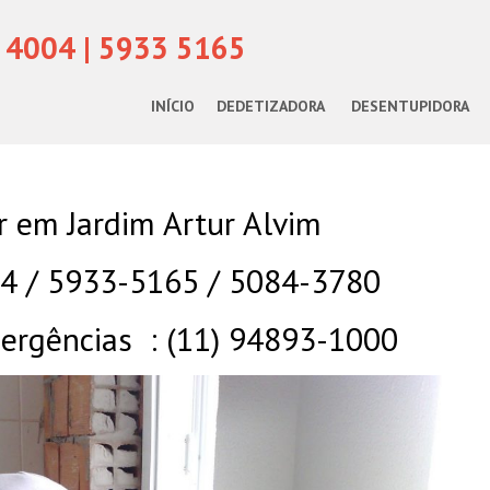
 4004 | 5933 5165
INÍCIO
DEDETIZADORA
DESENTUPIDORA
 em Jardim Artur Alvim
04 / 5933-5165 / 5084-3780
rgências : (11) 94893-1000