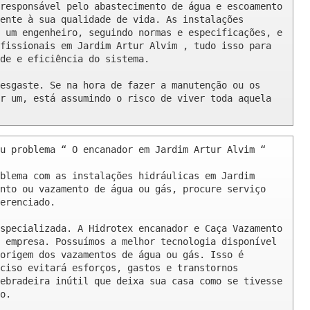
responsável pelo abastecimento de água e escoamento 
ente à sua qualidade de vida. As instalações 
 um engenheiro, seguindo normas e especificações, e 
fissionais em Jardim Artur Alvim , tudo isso para 
de e eficiência do sistema.

esgaste. Se na hora de fazer a manutenção ou os 
r um, está assumindo o risco de viver toda aquela 
u problema “ O encanador em Jardim Artur Alvim “

blema com as instalações hidráulicas em Jardim 
nto ou vazamento de água ou gás, procure serviço 
erenciado.

specializada. A Hidrotex encanador e Caça Vazamento 
 empresa. Possuímos a melhor tecnologia disponível 
origem dos vazamentos de água ou gás. Isso é 
ciso evitará esforços, gastos e transtornos 
ebradeira inútil que deixa sua casa como se tivesse 
o.
