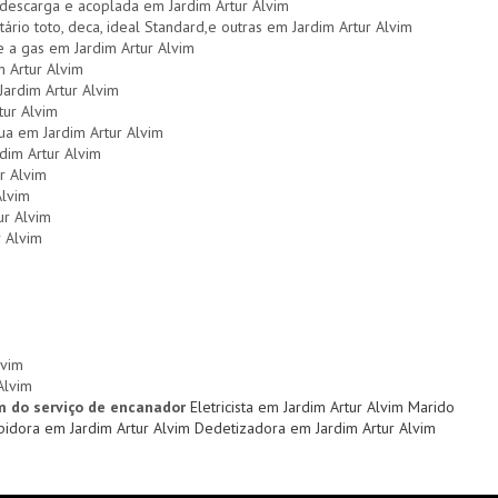
e descarga e acoplada em Jardim Artur Alvim
tário toto, deca, ideal Standard,e outras em Jardim Artur Alvim
e a gas em Jardim Artur Alvim
 Artur Alvim
Jardim Artur Alvim
ur Alvim
gua em Jardim Artur Alvim
dim Artur Alvim
r Alvim
Alvim
ur Alvim
r Alvim
lvim
Alvim
m do serviço de encanador
Eletricista em Jardim Artur Alvim
Marido
idora em Jardim Artur Alvim
Dedetizadora em Jardim Artur Alvim